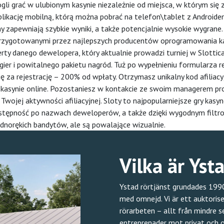
gli grać w ulubionym kasynie niezależnie od miejsca, w którym się z
kację mobilną, którą można pobrać na telefon\tablet z Androidem. 
y zapewniają szybkie wyniki, a także potencjalnie wysokie wygrane.
 przygotowanymi przez najlepszych producentów oprogramowania
rty danego dewelopera, który aktualnie prowadzi turniej w Slottica
gier i powitalnego pakietu nagród. Tuż po wypełnieniu formularza 
ę za rejestrację – 200% od wpłaty. Otrzymasz unikalny kod afiliac
kasynie online. Pozostaniesz w kontakcie ze swoim managerem pro
wojej aktywności afiliacyjnej. Sloty to najpopularniejsze gry kasy
dostępność po nazwach deweloperów, a także dzięki wygodnym filt
dnorękich bandytów, ale są powalające wizualnie.
Vilka är Yst
Ystad rörtjänst grundades 1990
med omnejd. Vi är ett auktoris
rörarbeten – allt från mindre 
entreprenader mot privat och o