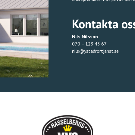
Kontakta os
Nils Nilsson
070 – 123 45 67
nils@ystadrortjanst.se