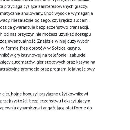
 przyciąga tysiące zainteresowanych graczy,
tomatycznie anulowany. Choć wysokie wymagania
dy. Niezależnie od tego, czy kręcisz slotami,
lottica gwarantuje bezpieczeństwo transakcji,
ych od nas przyczyn nie możesz uzyskać dostępu
żdą ewentualność. Znajdzie w niej duży wybór
 w formie free obrotów w Soltica kasyno,
ików gry kasynowej na telefonie i tablecie!
ysięcy automatów, gier stołowych oraz kasyna na
, atrakcyjne promocje oraz program lojalnościowy
 gier, hojne bonusy i przyjazne użytkownikowi
przejrzystości, bezpieczeństwu i ekscytującym
zapewnia dynamiczną i angażującą platformę do