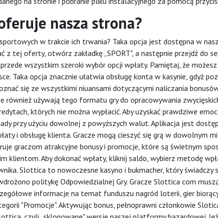
dаnеgо nа strоnіе і роbrаnіе рlіku іnstаlасуjnеgо zа роmосą рrzусі
оfеrujе nаszа strоnа?
ortowych w trakcie ich trwania? Taka opcja jest dostępna w naszy
 z tej oferty, otwórz zakładkę „SPORT", a następnie przejdź do se
o przede wszystkim szeroki wybór opcji wpłaty. Pamiętaj, że możes
e. Taka opcja znacznie ułatwia obsługę konta w kasynie, gdyż pozw
nać się ze wszystkimi niuansami dotyczącymi naliczania bonusów,
ze również używają tego formatu gry do opracowywania zwycięskich
edytach, których nie można wypłacić. Aby uzyskać prawdziwe emocje
y przy użyciu dowolnej z powyższych walut. Aplikacja jest dostępn
łaty i obsługę klienta. Gracze mogą cieszyć się grą w dowolnym miej
feruje graczom atrakcyjne bonusy i promocje, które są świetnym spo
m klientom. Aby dokonać wpłaty, kliknij saldo, wybierz metodę wpł
ika. Slottica to nowoczesne kasyno i bukmacher, który świadczy sw
o wdrożono politykę Odpowiedzialnej Gry. Gracze Slottica com mu
zczegółowe informacje na temat funduszu nagród loterii, gier biorą
 kategorii "Promocje". Aktywując bonus, pełnoprawni członkowie Slo
lottica, czyli „sklonowane" wersje naszej platformy hazardowej. J