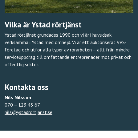
Vilka är Ystad rörtjänst
Ystad rörtjänst grundades 1990 och vi är i huvudsak
verksamma i Ystad med omnejd. Vi är ett auktoriserat VVS-
företag och utför alla typer av rörarbeten – allt från mindre
serviceuppdrag till omfattande entreprenader mot privat och
offentlig sektor.
Kontakta oss
Nils Nilsson
070 – 123 45 67
nils@ystadrortjanst.se