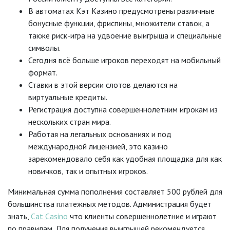
В автоматах Кэт Казино предусмотрены различные
бонусные функции, фриспины, множители ставок, а
также риск-игра на удвоение выигрыша и специальные
символы.
Сегодня всё больше игроков переходят на мобильный
формат.
Ставки в этой версии слотов делаются на
виртуальные кредиты.
Регистрация доступна совершеннолетним игрокам из
нескольких стран мира.
Работая на легальных основаниях и под
международной лицензией, это казино
зарекомендовало себя как удобная площадка для как
новичков, так и опытных игроков.
Минимальная сумма пополнения составляет 500 рублей для
большинства платежных методов. Администрация будет
знать,
Cat Casino
что клиенты совершеннолетние и играют
по правилам. Для получения выигрышей рекомендуется