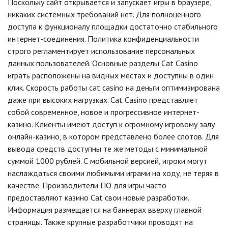
Поскольку сайт открывается и запускает игры в браузере,
никаких системных требований нет. Для полноценного
доступа к функционалу площадки достаточно стабильного
интернет-соединения. Политика конфиденциальности
строго регламентирует использование персональных
данных пользователей. Основные разделы Cat Casino
играть расположены на видных местах и доступны в один
клик. Скорость работы cat casino на деньги оптимизирована
даже при высоких нагрузках. Cat Casino представляет
собой современное, новое и прогрессивное интернет-
казино. Клиенты имеют доступ к огромному игровому залу
онлайн-казино, в котором представлено более слотов. Для
вывода средств доступны те же методы с минимальной
суммой 1000 рублей. С мобильной версией, игроки могут
наслаждаться своими любимыми играми на ходу, не теряя в
качестве. Производители ПО для игры часто
предоставляют казино Cat свои новые разработки.
Информация размещается на баннерах вверху главной
страницы. Также крупные разработчики проводят на