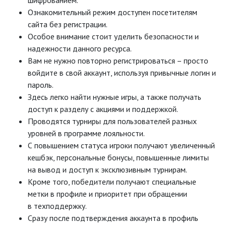
Ознакомительный режим доступен посетителям
сайта без регистрации.
Особое внимание стоит уделить безопасности и
надежности данного ресурса.
Вам не нужно повторно регистрироваться – просто
войдите в свой аккаунт, используя привычные логин и
пароль.
Здесь легко найти нужные игры, а также получать
доступ к разделу с акциями и поддержкой.
Проводятся турниры для пользователей разных
уровней в программе лояльности.
С повышением статуса игроки получают увеличенный
кешбэк, персональные бонусы, повышенные лимиты
на вывод и доступ к эксклюзивным турнирам.
Кроме того, победители получают специальные
метки в профиле и приоритет при обращении
в техподдержку.
Сразу после подтверждения аккаунта в профиль