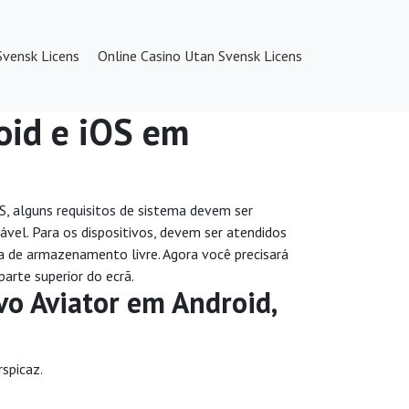
Svensk Licens
Online Casino Utan Svensk Licens
oid e iOS em
S, alguns requisitos de sistema devem ser
ável. Para os dispositivos, devem ser atendidos
 de armazenamento livre. Agora você precisará
arte superior do ecrã.
vo Aviator em Android,
spicaz.