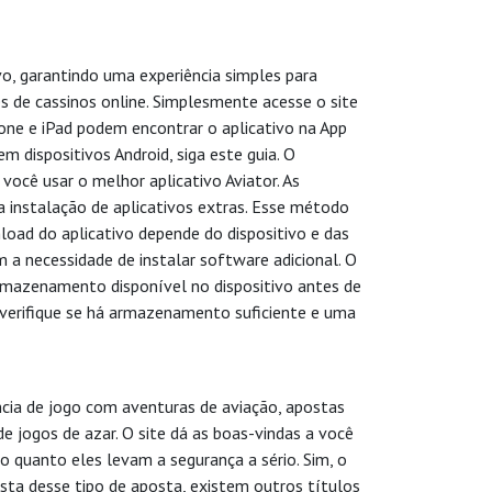
vo, garantindo uma experiência simples para
s de cassinos online. Simplesmente acesse o site
Phone e iPad podem encontrar o aplicativo na App
em dispositivos Android, siga este guia. O
 você usar o melhor aplicativo Aviator. As
a instalação de aplicativos extras. Esse método
load do aplicativo depende do dispositivo e das
 a necessidade de instalar software adicional. O
rmazenamento disponível no dispositivo antes de
u verifique se há armazenamento suficiente e uma
ncia de jogo com aventuras de aviação, apostas
e jogos de azar. O site dá as boas-vindas a você
o quanto eles levam a segurança a sério. Sim, o
osta desse tipo de aposta, existem outros títulos