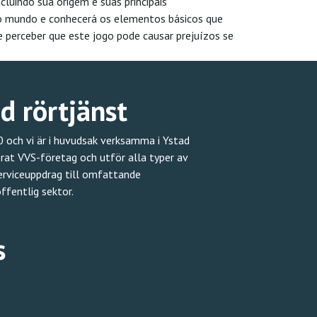
luindo sua origem e suas principais
o o mundo e conhecerá os elementos básicos que
 perceber que este jogo pode causar prejuízos se
ad rörtjänst
 och vi är i huvudsak verksamma i Ystad
erat VVS-företag och utför alla typer av
serviceuppdrag till omfattande
ffentlig sektor.
s