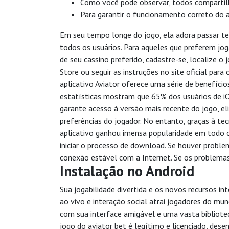
Como você pode observar, todos comparti
Para garantir o funcionamento correto do 
Em seu tempo longe do jogo, ela adora passar tem
todos os usuários. Para aqueles que preferem jo
de seu cassino preferido, cadastre-se, localize o
Store ou seguir as instruções no site oficial para
aplicativo Aviator oferece uma série de benefício
estatísticas mostram que 65% dos usuários de iOS
garante acesso à versão mais recente do jogo, el
preferências do jogador. No entanto, graças à te
aplicativo ganhou imensa popularidade em todo 
iniciar o processo de download. Se houver proble
conexão estável com a Internet. Se os problemas p
Instalação no Android
Sua jogabilidade divertida e os novos recursos i
ao vivo e interação social atrai jogadores do mu
com sua interface amigável e uma vasta bibliotec
jogo do aviator bet é legítimo e licenciado, dese