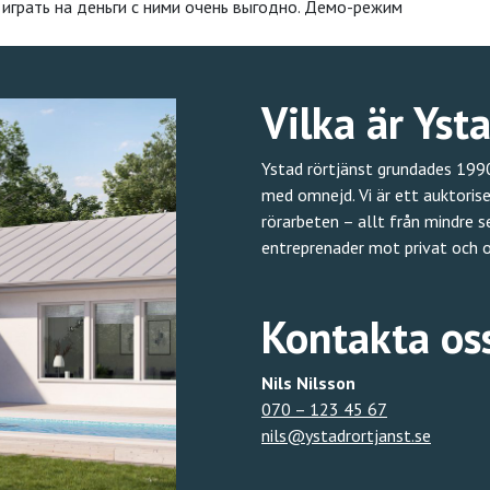
 играть на деньги с ними очень выгодно. Демо-режим
Vilka är Yst
Ystad rörtjänst grundades 1990
med omnejd. Vi är ett auktoris
rörarbeten – allt från mindre 
entreprenader mot privat och o
Kontakta os
Nils Nilsson
070 – 123 45 67
nils@ystadrortjanst.se