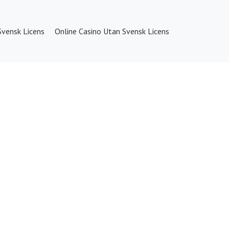
Svensk Licens
Online Casino Utan Svensk Licens