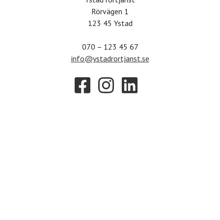
Rörvägen 1
123 45 Ystad
070 – 123 45 67
info@ystadrortjanst.se