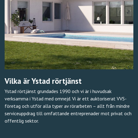
Vilka är Ystad rörtjänst
Ystad rörtjänst grundades 1990 och vi är i huvudsak
verksamma i Ystad med omnejd. Vi är ett auktoriserat VVS-
företag och utför alla typer av rörarbeten – allt från mindre
serviceuppdrag till omfattande entreprenader mot privat och
offentlig sektor.