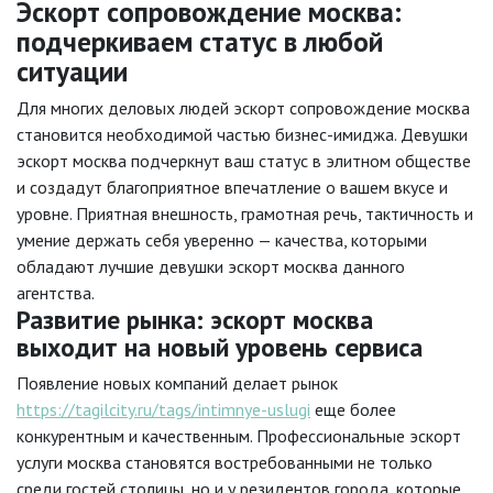
Эскорт сопровождение москва:
подчеркиваем статус в любой
ситуации
Для многих деловых людей эскорт сопровождение москва
становится необходимой частью бизнес-имиджа. Девушки
эскорт москва подчеркнут ваш статус в элитном обществе
и создадут благоприятное впечатление о вашем вкусе и
уровне. Приятная внешность, грамотная речь, тактичность и
умение держать себя уверенно — качества, которыми
обладают лучшие девушки эскорт москва данного
агентства.
Развитие рынка: эскорт москва
выходит на новый уровень сервиса
Появление новых компаний делает рынок
https://tagilcity.ru/tags/intimnye-uslugi
еще более
конкурентным и качественным. Профессиональные эскорт
услуги москва становятся востребованными не только
среди гостей столицы, но и у резидентов города, которые