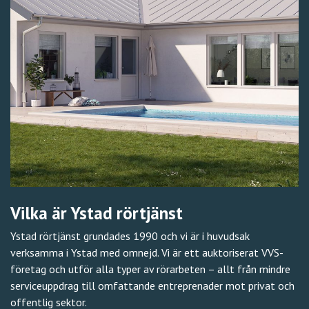
Vilka är Ystad rörtjänst
Ystad rörtjänst grundades 1990 och vi är i huvudsak
verksamma i Ystad med omnejd. Vi är ett auktoriserat VVS-
företag och utför alla typer av rörarbeten – allt från mindre
serviceuppdrag till omfattande entreprenader mot privat och
offentlig sektor.