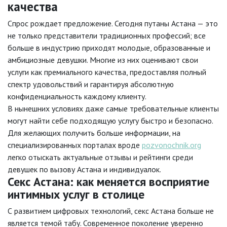
качества
Спрос рождает предложение. Сегодня путаны Астана — это
не только представители традиционных профессий; все
больше в индустрию приходят молодые, образованные и
амбициозные девушки. Многие из них оценивают свои
услуги как премиального качества, предоставляя полный
спектр удовольствий и гарантируя абсолютную
конфиденциальность каждому клиенту.
В нынешних условиях даже самые требовательные клиенты
могут найти себе подходящую услугу быстро и безопасно.
Для желающих получить больше информации, на
специализированных порталах вроде
pozvonochnik.org
легко отыскать актуальные отзывы и рейтинги среди
девушек по вызову Астана и индивидуалок.
Секс Астана: как меняется восприятие
интимных услуг в столице
С развитием цифровых технологий, секс Астана больше не
является темой табу. Современное поколение уверенно