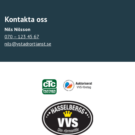
Kontakta oss
Nils Nilsson
070 – 123 45 67
nils@ystadrortjanst.se