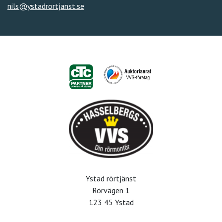
nils@ystadrortjanst.se
Ystad rörtjänst
Rörvägen 1
123 45 Ystad