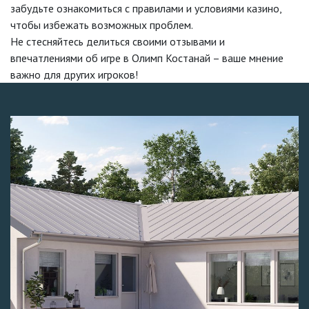
забудьте ознакомиться с правилами и условиями казино,
чтобы избежать возможных проблем.
Не стесняйтесь делиться своими отзывами и
впечатлениями об игре в Олимп Костанай – ваше мнение
важно для других игроков!