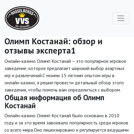
Олимп Костанай: обзор и
отзывы эксперта1
Онлайн-казино Олимп Костанай – это популярное игровое
заведение, которое предлагает широкий выбор азартных
игр и развлечений.С моими 15-летним опытом игры в
онлайн-казино, я решил провести детальный обзор этого
заведения, чтобы помочь вам определиться с выбором.
Общая информация об Олимп
Костанай
Онлайн-казино Олимп Костанай было основано в 2010
году и за это время завоевало популярность среди игроков
со всего мира.Оно лицензировано и регулируется ведущими