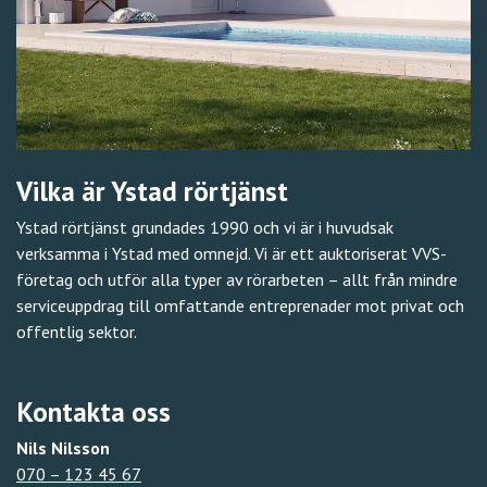
Vilka är Ystad rörtjänst
Ystad rörtjänst grundades 1990 och vi är i huvudsak
verksamma i Ystad med omnejd. Vi är ett auktoriserat VVS-
företag och utför alla typer av rörarbeten – allt från mindre
serviceuppdrag till omfattande entreprenader mot privat och
offentlig sektor.
Kontakta oss
Nils Nilsson
070 – 123 45 67