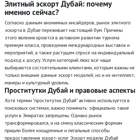
Элитный эскорт Дубай: почему
именно сейчас?
Согласно данным анонимных инсайдеров, рынок элитного
эскорта в Дубае переживает настоящий бум. Причины
этого явления кроются в активном развитии туризма
премиум-класса, проведении международных выставок и
мероприятий, а также растущем спросе на индивидуальный
подход к досугу. Услуги категорий люкс всё чаще
выбираются состоятельными клиентами, которым важны не
только внешние данные эскорт моделей, но и их интеллект,
манеры и культурный уровень.
Проститутки Дубай и правовые аспекты
Хотя термин "проститутки Дубай" активно используется в
поисковых системах, важно понимать: официально такие
услуги в Эмиратах запрещены. Однако рынок
трансформировался, и на смену классическим формам
пришли более изощренные и легальные способы
предоставления эскорт-услуг. Эскорт модели Дубай