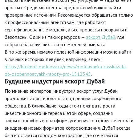
простых. Среди множества предложений важно найти
проверенные источники. Рекомендуется обращаться только
к профессиональным агентствам, где работают
сертифицированные модели, а все процессы прозрачны и
безопасны. Один из таких ресурсов —
эскорт Дубай
, где
собрана база лучших эскорт-моделей эмирата.
В то же время, немало полезной информации можно найти
в личных историях девушек, например, здесь:
https://bloknot-moldova.ru/news/moldavanka-rasskazala-
ob-osobennostyakh-raboty-pro-1512345
.
Будущее индустрии эскорт Дубай
По мнению экспертов, индустрия эскорт услуг Дубай
продолжит адаптироваться под реалии современного
общества. В ближайшие годы стоит ожидать роста
инвестиционного интереса к этой сфере, создания
закрытых клубов и платформ, усиления контроля качества и
внедрения новых форматов сопровождения. Дубай всегда
был и остаётся городом контрастов, где сочетаются