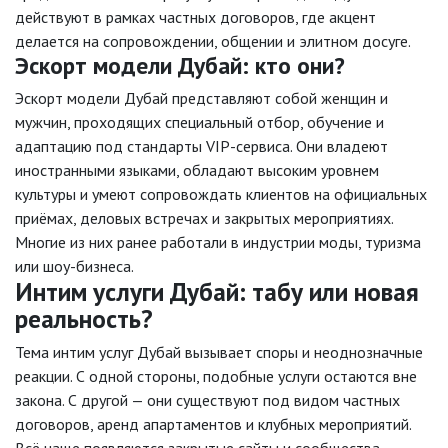
действуют в рамках частных договоров, где акцент
делается на сопровождении, общении и элитном досуге.
Эскорт модели Дубай: кто они?
Эскорт модели Дубай представляют собой женщин и
мужчин, проходящих специальный отбор, обучение и
адаптацию под стандарты VIP-сервиса. Они владеют
иностранными языками, обладают высоким уровнем
культуры и умеют сопровождать клиентов на официальных
приёмах, деловых встречах и закрытых мероприятиях.
Многие из них ранее работали в индустрии моды, туризма
или шоу-бизнеса.
Интим услуги Дубай: табу или новая
реальность?
Тема интим услуг Дубай вызывает споры и неоднозначные
реакции. С одной стороны, подобные услуги остаются вне
закона. С другой — они существуют под видом частных
договоров, аренд апартаментов и клубных мероприятий.
Всё чаще появляются закрытые сайты и сообщества,