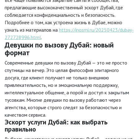
предлагающие высококачественный эскорт Дубай, где
соблюдается конфиденциальность и безопасность.
Подробнее о том, как устроена жизнь в Дубае, можно
узнать из материалов на
https://inosmi.ru/20250423/dubay-
272728996.html
.
Девушки по вызову Дубай: новый
формат
Современные девушки по вызову Дубай — это не просто
спутницы на вечер. Это целая философия элитарного
досуга, где клиент получает не только внешнюю
привлекательность, но и эмоциональную поддержку,
интеллектуальное общение, а порой и доступ к закрытым
тусовкам. Многие девушки по вызову работают через
агентства, которые строго следят за безопасностью и
качеством сервиса.
Эскорт услуги Дубай: как выбрать
правильно
Выбрать качественные эскорт услуги Дубай — задача не из