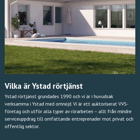
Vilka är Ystad rörtjänst
Ystad rörtjänst grundades 1990 och vi är i huvudsak
verksamma i Ystad med omnejd. Vi är ett auktoriserat VVS-
företag och utför alla typer av rörarbeten – allt från mindre
serviceuppdrag till omfattande entreprenader mot privat och
offentlig sektor.