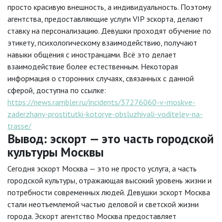
просто красивую внешность, а индивидуальность. Поэтому
агентства, предоставляющие услуги VIP эскорта, делают
ставку на персонализацию. Девушки проходят обучение по
этикету, психологическому взаимодействию, получают
навыки общения с иностранцами. Всё это делает
взаимодействие более естественным. Некоторая
информация о сторонних случаях, связанных с данной
сферой, доступна по ссылке:
https://news.rambler.ru/incidents/37276060-v-moskve-
zaderzhany-prostitutki-kotorye-obsluzhivali-voditeley-na-
trasse/
Вывод: эскорт — это часть городской
культуры Москвы
Сегодня эскорт Москва — это не просто услуга, а часть
городской культуры, отражающая высокий уровень жизни и
потребности современных людей. Девушки эскорт Москва
стали неотъемлемой частью деловой и светской жизни
города. Эскорт агентство Москва предоставляет