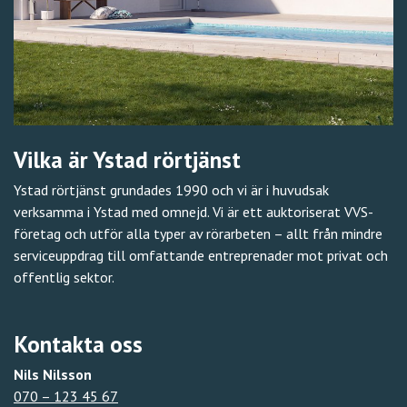
Vilka är Ystad rörtjänst
Ystad rörtjänst grundades 1990 och vi är i huvudsak
verksamma i Ystad med omnejd. Vi är ett auktoriserat VVS-
företag och utför alla typer av rörarbeten – allt från mindre
serviceuppdrag till omfattande entreprenader mot privat och
offentlig sektor.
Kontakta oss
Nils Nilsson
070 – 123 45 67