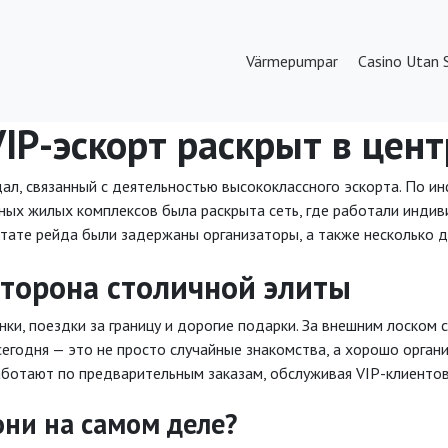
Värmepumpar
Casino Utan 
VIP-эскорт раскрыт в цен
ал, связанный с деятельностью высококлассного эскорта. По ин
ных жилых комплексов была раскрыта сеть, где работали инди
льтате рейда были задержаны организаторы, а также несколько
сторона столичной элиты
нки, поездки за границу и дорогие подарки. За внешним лоском
сегодня — это не просто случайные знакомства, а хорошо орган
ботают по предварительным заказам, обслуживая VIP-клиентов
они на самом деле?