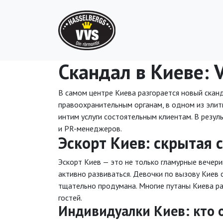
Скандал в Киеве: 
В самом центре Киева разгорается новый сканд
правоохранительным органам, в одном из элит
интим услуги состоятельным клиентам. В резу
и PR-менеджеров.
Эскорт Киев: скрытая 
Эскорт Киев — это не только гламурные вечери
активно развиваться. Девочки по вызову Киев 
тщательно продумана. Многие путаны Киева ра
гостей.
Индивидуалки Киев: кто 