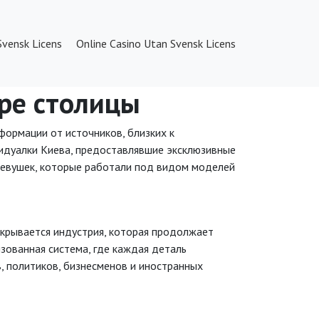
Svensk Licens
Online Casino Utan Svensk Licens
тре столицы
формации от источников, близких к
видуалки Киева, предоставлявшие эксклюзивные
 девушек, которые работали под видом моделей
 скрывается индустрия, которая продолжает
изованная система, где каждая деталь
, политиков, бизнесменов и иностранных