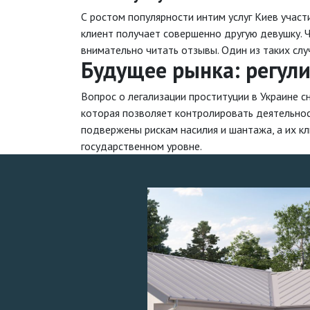
С ростом популярности интим услуг Киев учас
клиент получает совершенно другую девушку. 
внимательно читать отзывы. Один из таких сл
Будущее рынка: регул
Вопрос о легализации проституции в Украине 
которая позволяет контролировать деятельност
подвержены рискам насилия и шантажа, а их к
государственном уровне.