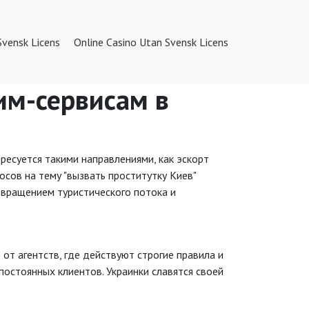
Svensk Licens
Online Casino Utan Svensk Licens
им-сервисам в
ресуется такими направлениями, как эскорт
осов на тему "вызвать проститутку Киев"
звращением туристического потока и
т агентств, где действуют строгие правила и
постоянных клиентов. Украинки славятся своей