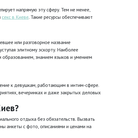
лирует напрямую эту сферу. Тем не менее,
я
секс в Киеве
. Такие ресурсы обеспечивают
ревшее или разговорное название
уступая элитному эскорту. Наиболее
 образованием, знанием языков и умением
шение к девушкам, работающим в интим-сфере.
риятиях, вечеринках и даже закрытых деловых
Киев?
циального отдыха без обязательств. Вызвать
ны анкеты с фото, описаниями и ценами на