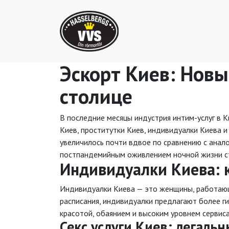
Эскорт Киев: Новы
столице
В последние месяцы индустрия интим-услуг в К
Киев, проститутки Киев, индивидуалки Киева и 
увеличилось почти вдвое по сравнению с анал
постпандемийным оживлением ночной жизни с
Индивидуалки Киева: 
Индивидуалки Киева — это женщины, работающи
расписания, индивидуалки предлагают более ги
красотой, обаянием и высоким уровнем сервиса
Секс услуги Киев: легальн