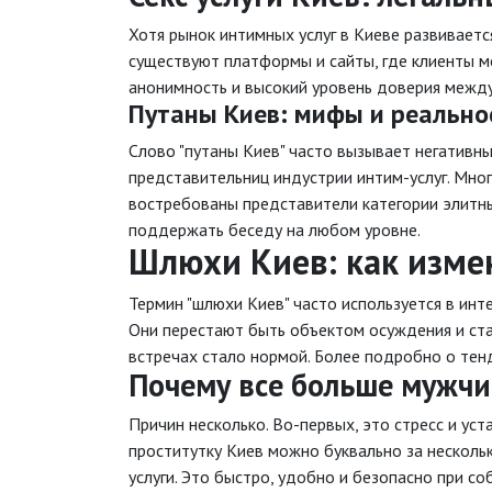
Хотя рынок интимных услуг в Киеве развиваетс
существуют платформы и сайты, где клиенты м
анонимность и высокий уровень доверия между
Путаны Киев: мифы и реально
Слово "путаны Киев" часто вызывает негативны
представительниц индустрии интим-услуг. Мно
востребованы представители категории элитн
поддержать беседу на любом уровне.
Шлюхи Киев: как изме
Термин "шлюхи Киев" часто используется в ин
Они перестают быть объектом осуждения и ста
встречах стало нормой. Более подробно о тен
Почему все больше мужчи
Причин несколько. Во-первых, это стресс и ус
проститутку Киев можно буквально за несколь
услуги. Это быстро, удобно и безопасно при с