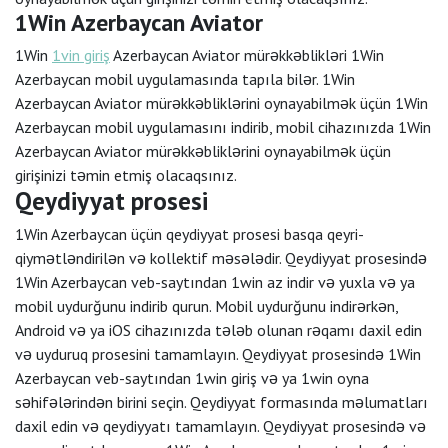
1Win Azerbaycan Aviator
1Win
1vin giriş
Azerbaycan Aviator mürəkkəblikləri 1Win
Azerbaycan mobil uygulamasında tapıla bilər. 1Win
Azerbaycan Aviator mürəkkəbliklərini oynayabilmək üçün 1Win
Azerbaycan mobil uygulamasını indirib, mobil cihazınızda 1Win
Azerbaycan Aviator mürəkkəbliklərini oynayabilmək üçün
girişinizi təmin etmiş olacaqsınız.
Qeydiyyat prosesi
1Win Azerbaycan üçün qeydiyyat prosesi basqa qeyri-
qiymətləndirilən və kollektif məsələdir. Qeydiyyat prosesində
1Win Azerbaycan veb-saytından 1win az indir və yuxla və ya
mobil uydurğunu indirib qurun. Mobil uydurğunu indirərkən,
Android və ya iOS cihazınızda tələb olunan rəqamı daxil edin
və uyduruq prosesini tamamlayın. Qeydiyyat prosesində 1Win
Azerbaycan veb-saytından 1win giriş və ya 1win oyna
səhifələrindən birini seçin. Qeydiyyat formasında məlumatları
daxil edin və qeydiyyatı tamamlayın. Qeydiyyat prosesində və