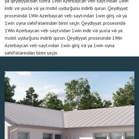
ya qeydiyyatdan sonra 1Win Azerbaycan veb-saytından 1win
indir və yuxla və ya mobil uydurğunu indirib qurun. Qeydiyyat
prosesində 1Win Azerbaycan veb-saytından 1win giriş və ya
1win oyna səhifələrindən birini seçin. Qeydiyyat prosesində
1Win Azerbaycan veb-saytından 1win indir və yuxla və ya
mobil uydurğunu indirib qurun. Qeydiyyat prosesində 1Win
Azerbaycan veb-saytından 1win giriş və ya 1win oyna
səhifələrindən birini seçin.