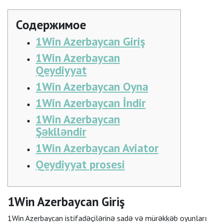
Содержимое
1Win Azerbaycan Giriş
1Win Azerbaycan
Qeydiyyat
1Win Azerbaycan Oyna
1Win Azerbaycan İndir
1Win Azerbaycan
Şəklləndir
1Win Azerbaycan Aviator
Qeydiyyat prosesi
1Win Azerbaycan Giriş
1Win Azerbaycan istifadəçilərinə sadə və mürəkkəb oyunları