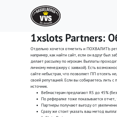
1xslots Partners:
Отдельно хочется отметить и ПОХВАЛИТЬ ретен
например, как найти сайт, если он вдруг был з
делает рассылку по игрокам. Выплаты проходя
личному менеджеру с заявкой). Есть возможност
сайте небыстрая, что позволяет ПП отсеять н
своей репутацией. Если вы собираетесь лить с 
источник.
Вебмастерам предлагают RS до 45% (без a
По рефералке тоже показывается отчет, 
Партнеры получают выгоду от увеличения
Сразу же стоит указать ваш метод выпла