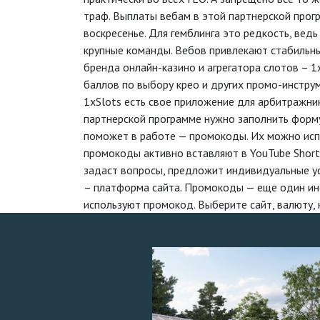
траф. Выплаты вебам в этой партнерской прог
воскресенье. Для гемблинга это редкость, ведь
крупные команды. Вебов привлекают стабильны
бренда онлайн-казино и агрегатора слотов – 1x
баллов по выбору крео и других промо-инструме
1xSlots есть свое приложение для арбитражник
партнерской программе нужно заполнить форму
поможет в работе — промокоды. Их можно испо
промокоды активно вставляют в YouTube Shorts
задаст вопросы, предложит индивидуальные усло
– платформа сайта. Промокоды — еще один инс
используют промокод. Выберите сайт, валюту,