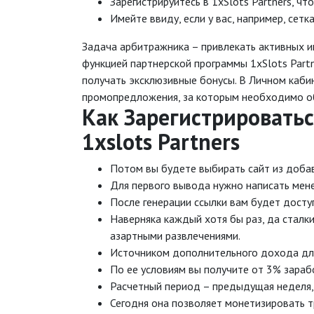
Зарегистрируйтесь в 1xSlots Partners, ч
Имейте ввиду, если у вас, например, сетк
Задача арбитражника – привлекать активных и
функцией партнерской программы 1xSlots Partn
получать эксклюзивные бонусы. В Личном каб
промопредложения, за которым необходимо об
Как Зарегистрироватьс
1xslots Partners
Потом вы будете выбирать сайт из добав
Для первого вывода нужно написать мене
После генерации ссылки вам будет досту
Наверняка каждый хотя бы раз, да сталк
азартными развлечениями.
Источником дополнительного дохода для 
По ее условиям вы получите от 3% зара
Расчетный период – предыдущая неделя, 
Сегодня она позволяет монетизировать т