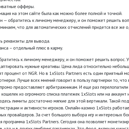
иватные офферы.
ация на этом сайте была как можно более полной и точной.
н — обратитесь к личному менеджеру, и он поможет решить воп
инаем, что для автоматических отчислений придется все же о
ь реквизиты для вывода.
анса – отдельный плюс в карму.
ратитесь к личному менеджеру, и он поможет решить вопрос. У
даптировать нужные креативы. Цена лида относительно небольша
тят процент от NGR. Но в 1xSlots Partners есть один приятный м
ерке. Лучше всех мнений говорит в пользу партнерки то, что в 
и промо предоставляют арбитражникам. И еще раз перелопатили
кошелек из огромного списка платежек 1xSlots или на аккаунт 
и здесь лимиты достаточно мягкие для этой вертикали. Такой 
гистрации и активности игроков. Онлайн-казино 1xSlots работае
ых провайдеров. За счет большого выбора игр и интересных бо
 программа 1xSlots Partners. Сегодня она позволяет монетизи
е, что и в других гемблинг партнерках. Это фрод, включая куки