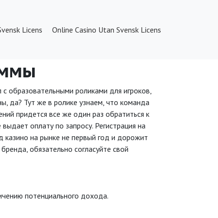
Svensk Licens
Online Casino Utan Svensk Licens
аммы
 с образовательными роликами для игроков,
ны, да? Тут же в ролике узнаем, что команда
ний придется все же один раз обратиться к
 выдает оплату по запросу. Регистрация на
 казино на рынке не первый год и дорожит
м бренда, обязательно согласуйте свой
личению потенциального дохода.