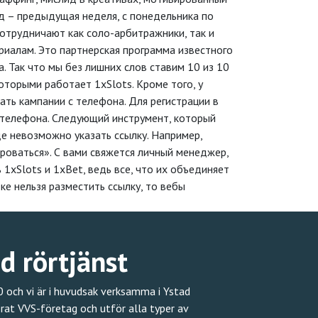
д – предыдущая неделя, с понедельника по
 сотрудничают как соло-арбитражники, так и
риалам. Это партнерская программа известного
а. Так что мы без лишних слов ставим 10 из 10
которыми работает 1xSlots. Кроме того, у
ать кампании с телефона. Для регистрации в
р телефона. Следующий инструмент, который
е невозможно указать ссылку. Например,
ироваться». С вами свяжется личный менеджер,
1xSlots и 1xBet, ведь все, что их объединяет
е нельзя разместить ссылку, то вебы
ad rörtjänst
 och vi är i huvudsak verksamma i Ystad
erat VVS-företag och utför alla typer av