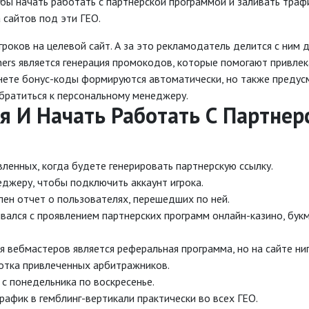
тобы начать работать с партнерской программой и заливать траф
а сайтов под эти ГЕО.
гроков на целевой сайт. А за это рекламодатель делится с ним
ers является генерация промокодов, которые помогают привлека
инете бонус-коды формируются автоматически, но также предус
ратиться к персональному менеджеру.
я И Начать Работать С Партне
ленных, когда будете генерировать партнерскую ссылку.
джеру, чтобы подключить аккаунт игрока.
пен отчет о пользователях, перешедших по ней.
ивался с проявлением партнерских программ онлайн-казино, бу
вебмастеров является реферальная программа, но на сайте ниг
ботка привлеченных арбитражников.
с понедельника по воскресенье.
рафик в гемблинг-вертикали практически во всех ГЕО.