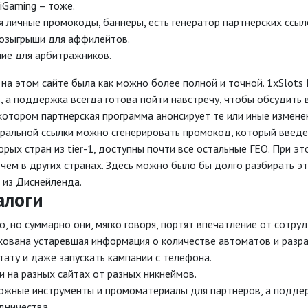
iGaming – тоже.
 личные промокоды, баннеры, есть генератор партнерских ссыл
розыгрыши для аффилейтов.
ние для арбитражников.
а этом сайте была как можно более полной и точной. 1xSlots 
 а поддержка всегда готова пойти навстречу, чтобы обсудить 
отором партнерская программа анонсирует те или иные изменен
ральной ссылки можно сгенерировать промокод, который введет
ых стран из tier-1, доступны почти все остальные ГЕО. При это
 чем в других странах. Здесь можно было бы долго разбирать эт
т из Диснейленда.
алоги
, но суммарно они, мягко говоря, портят впечатление от сотруд
кована устаревшая информация о количестве автоматов и разр
тату и даже запускать кампании с телефона.
и на разных сайтах от разных никнеймов.
можные инструменты и промоматериалы для партнеров, а поддер
дничества.