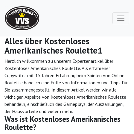
Alles über Kostenloses
Amerikanisches Roulette1
Herzlich willkommen zu unserem Expertenartikel über
Kostenloses Amerikanisches Roulette. Als erfahrener
Copywriter mit 15 Jahren Erfahrung beim Spielen von Online-
Roulette habe ich eine Fülle von Informationen und Tipps für
Sie zusammengestellt. In diesem Artikel werden wir alle
wichtigen Aspekte von Kostenloses Amerikanisches Roulette
behandeln,
einschließlich des Gameplays, der Auszahlungen,
der Hausvorteile und vielem mehr.
Was ist Kostenloses Amerikanisches
Roulette?