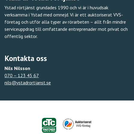
Ystad rörtjänst grundades 1990 och vi är i huvudsak
verksamma i Ystad med omnejd. Vi är ett auktoriserat VVS-
företag och utför alla typer av rörarbeten – allt från mindre
serviceuppdrag till omfattande entreprenader mot privat och
offentlig sektor.
Kontakta oss
Nils Nilsson
070 – 123 45 67
nils@ystadrortjanst.se