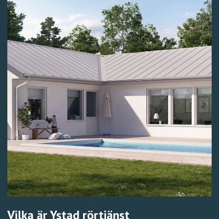
Vilka är Ystad rörtjänst