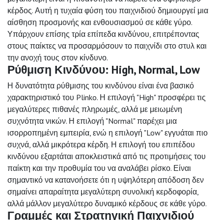
κέρδος. Αυτή η τυχαία φύση του παιχνιδιού δημιουργεί μια
αίσθηση προσμονής και ενθουσιασμού σε κάθε γύρο.
Υπάρχουν επίσης τρία επίπεδα κινδύνου, επιτρέποντας
στους παίκτες να προσαρμόσουν το παιχνίδι στο στυλ και
την ανοχή τους στον κίνδυνο.
Ρύθμιση Κινδύνου: High, Normal, Low
Η δυνατότητα ρύθμισης του κινδύνου είναι ένα βασικό
χαρακτηριστικό του Plinko. Η επιλογή "High" προσφέρει τις
μεγαλύτερες πιθανές πληρωμές, αλλά με μειωμένη
συχνότητα νικών. Η επιλογή "Normal" παρέχει μια
ισορροπημένη εμπειρία, ενώ η επιλογή "Low" εγγυάται πιο
συχνά, αλλά μικρότερα κέρδη. Η επιλογή του επιπέδου
κινδύνου εξαρτάται αποκλειστικά από τις προτιμήσεις του
παίκτη και την προθυμία του να αναλάβει ρίσκο. Είναι
σημαντικό να κατανοήσετε ότι η υψηλότερη απόδοση δεν
σημαίνει απαραίτητα μεγαλύτερη συνολική κερδοφορία,
αλλά μάλλον μεγαλύτερο δυναμικό κέρδους σε κάθε γύρο.
Γραμμές και Στρατηγική Παιχνιδιού