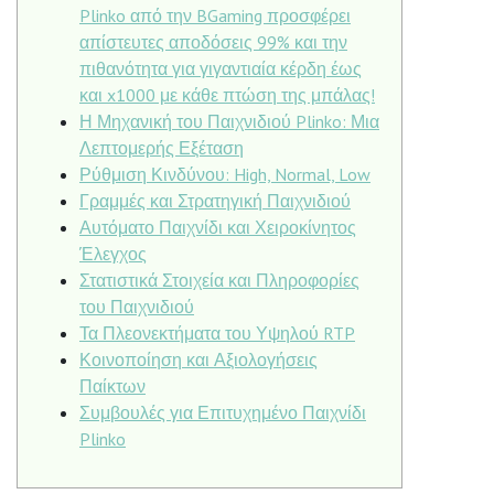
Plinko από την BGaming προσφέρει
απίστευτες αποδόσεις 99% και την
πιθανότητα για γιγαντιαία κέρδη έως
και x1000 με κάθε πτώση της μπάλας!
Η Μηχανική του Παιχνιδιού Plinko: Μια
Λεπτομερής Εξέταση
Ρύθμιση Κινδύνου: High, Normal, Low
Γραμμές και Στρατηγική Παιχνιδιού
Αυτόματο Παιχνίδι και Χειροκίνητος
Έλεγχος
Στατιστικά Στοιχεία και Πληροφορίες
του Παιχνιδιού
Τα Πλεονεκτήματα του Υψηλού RTP
Κοινοποίηση και Αξιολογήσεις
Παίκτων
Συμβουλές για Επιτυχημένο Παιχνίδι
Plinko