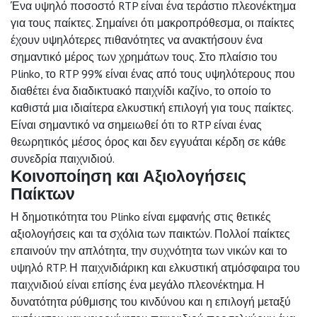
Ένα υψηλό ποσοστό RTP είναι ένα τεράστιο πλεονέκτημα
για τους παίκτες. Σημαίνει ότι μακροπρόθεσμα, οι παίκτες
έχουν υψηλότερες πιθανότητες να ανακτήσουν ένα
σημαντικό μέρος των χρημάτων τους. Στο πλαίσιο του
Plinko, το RTP 99% είναι ένας από τους υψηλότερους που
διαθέτει ένα διαδικτυακό παιχνίδι καζίνo, το οποίο το
καθιστά μια ιδιαίτερα ελκυστική επιλογή για τους παίκτες.
Είναι σημαντικό να σημειωθεί ότι το RTP είναι ένας
θεωρητικός μέσος όρος και δεν εγγυάται κέρδη σε κάθε
συνεδρία παιχνιδιού.
Κοινοποίηση και Αξιολογήσεις
Παίκτων
Η δημοτικότητα του Plinko είναι εμφανής στις θετικές
αξιολογήσεις και τα σχόλια των παικτών. Πολλοί παίκτες
επαινούν την απλότητα, την συχνότητα των νικών και το
υψηλό RTP. Η παιχνιδιάρικη και ελκυστική ατμόσφαιρα του
παιχνιδιού είναι επίσης ένα μεγάλο πλεονέκτημα. Η
δυνατότητα ρύθμισης του κινδύνου και η επιλογή μεταξύ