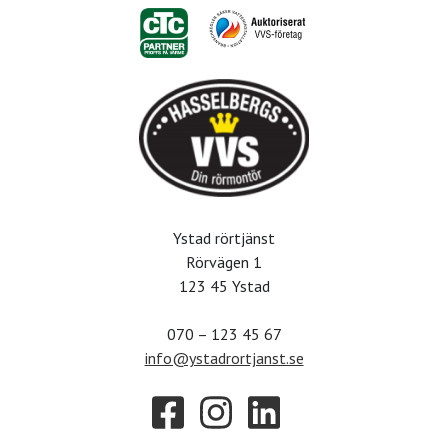
Ystad rörtjänst
Rörvägen 1
123 45 Ystad
070 – 123 45 67
info@ystadrortjanst.se