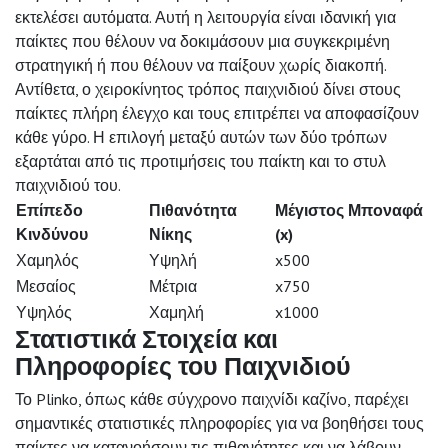
εκτελέσει αυτόματα. Αυτή η λειτουργία είναι ιδανική για
παίκτες που θέλουν να δοκιμάσουν μια συγκεκριμένη
στρατηγική ή που θέλουν να παίξουν χωρίς διακοπή.
Αντίθετα, ο χειροκίνητος τρόπος παιχνιδιού δίνει στους
παίκτες πλήρη έλεγχο και τους επιτρέπει να αποφασίζουν
κάθε γύρο. Η επιλογή μεταξύ αυτών των δύο τρόπων
εξαρτάται από τις προτιμήσεις του παίκτη και το στυλ
παιχνιδιού του.
Επίπεδο
Πιθανότητα
Μέγιστος Μποναφά
Κινδύνου
Νίκης
(x)
Χαμηλός
Υψηλή
x500
Μεσαίος
Μέτρια
x750
Υψηλός
Χαμηλή
x1000
Στατιστικά Στοιχεία και
Πληροφορίες του Παιχνιδιού
Το Plinko, όπως κάθε σύγχρονο παιχνίδι καζίνo, παρέχει
σημαντικές στατιστικές πληροφορίες για να βοηθήσει τους
παίκτες να κατανοήσουν τις πιθανότητες και να λάβουν