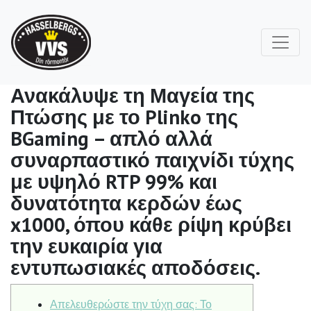
Ανακάλυψε τη Μαγεία της
Πτώσης με το Plinko της
BGaming – απλό αλλά
συναρπαστικό παιχνίδι τύχης
με υψηλό RTP 99% και
δυνατότητα κερδών έως
x1000, όπου κάθε ρίψη κρύβει
την ευκαιρία για
εντυπωσιακές αποδόσεις.
Απελευθερώστε την τύχη σας: Το