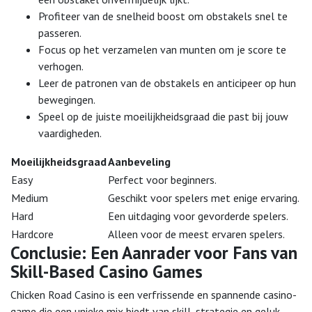
Profiteer van de snelheid boost om obstakels snel te
passeren.
Focus op het verzamelen van munten om je score te
verhogen.
Leer de patronen van de obstakels en anticipeer op hun
bewegingen.
Speel op de juiste moeilijkheidsgraad die past bij jouw
vaardigheden.
Moeilijkheidsgraad
Aanbeveling
Easy
Perfect voor beginners.
Medium
Geschikt voor spelers met enige ervaring.
Hard
Een uitdaging voor gevorderde spelers.
Hardcore
Alleen voor de meest ervaren spelers.
Conclusie: Een Aanrader voor Fans van
Skill-Based Casino Games
Chicken Road Casino is een verfrissende en spannende casino-
game die een unieke mix biedt van skill, strategie en geluk.