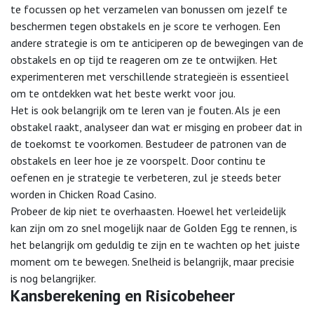
te focussen op het verzamelen van bonussen om jezelf te
beschermen tegen obstakels en je score te verhogen. Een
andere strategie is om te anticiperen op de bewegingen van de
obstakels en op tijd te reageren om ze te ontwijken. Het
experimenteren met verschillende strategieën is essentieel
om te ontdekken wat het beste werkt voor jou.
Het is ook belangrijk om te leren van je fouten. Als je een
obstakel raakt, analyseer dan wat er misging en probeer dat in
de toekomst te voorkomen. Bestudeer de patronen van de
obstakels en leer hoe je ze voorspelt. Door continu te
oefenen en je strategie te verbeteren, zul je steeds beter
worden in Chicken Road Casino.
Probeer de kip niet te overhaasten. Hoewel het verleidelijk
kan zijn om zo snel mogelijk naar de Golden Egg te rennen, is
het belangrijk om geduldig te zijn en te wachten op het juiste
moment om te bewegen. Snelheid is belangrijk, maar precisie
is nog belangrijker.
Kansberekening en Risicobeheer