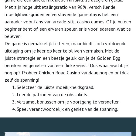
Met zijn hoge uitbetalingsratio van 98%, verschillende
moeilijkheidsgraden en verslavende gameplay is het een
aanrader voor fans van arcade-stijl casino games. Of je nu een
beginner bent of een ervaren speler, er is voor iedereen wat te
beleven.
De game is gemakkelijk te leren, maar biedt toch voldoende
uitdaging om je keer op keer te blijven vermaken. Met de
juiste strategie en een beetje geluk kun je de Golden Egg
bereiken en genieten van een flinke winst! Dus waar wacht je
nog op? Probeer Chicken Road Casino vandaag nog en ontdek
zelf de spanning!
Selecteer de juiste moeilijkheidsgraad.
Leer de patronen van de obstakels.
Verzamel bonussen om je voortgang te versnellen.
Speel verantwoordelijk en geniet van de spanning.