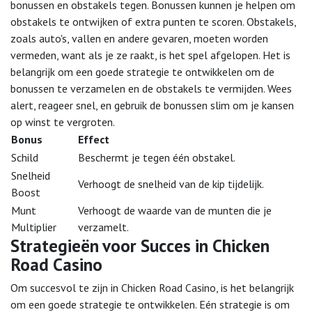
bonussen en obstakels tegen. Bonussen kunnen je helpen om
obstakels te ontwijken of extra punten te scoren. Obstakels,
zoals auto's, vallen en andere gevaren, moeten worden
vermeden, want als je ze raakt, is het spel afgelopen. Het is
belangrijk om een goede strategie te ontwikkelen om de
bonussen te verzamelen en de obstakels te vermijden. Wees
alert, reageer snel, en gebruik de bonussen slim om je kansen
op winst te vergroten.
Bonus
Effect
Schild
Beschermt je tegen één obstakel.
Snelheid
Verhoogt de snelheid van de kip tijdelijk.
Boost
Munt
Verhoogt de waarde van de munten die je
Multiplier
verzamelt.
Strategieën voor Succes in Chicken
Road Casino
Om succesvol te zijn in Chicken Road Casino, is het belangrijk
om een goede strategie te ontwikkelen. Eén strategie is om