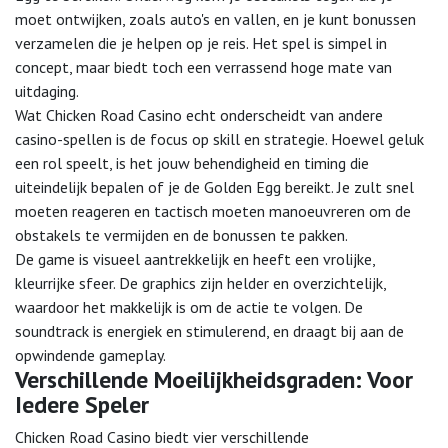
moet ontwijken, zoals auto's en vallen, en je kunt bonussen
verzamelen die je helpen op je reis. Het spel is simpel in
concept, maar biedt toch een verrassend hoge mate van
uitdaging.
Wat Chicken Road Casino echt onderscheidt van andere
casino-spellen is de focus op skill en strategie. Hoewel geluk
een rol speelt, is het jouw behendigheid en timing die
uiteindelijk bepalen of je de Golden Egg bereikt. Je zult snel
moeten reageren en tactisch moeten manoeuvreren om de
obstakels te vermijden en de bonussen te pakken.
De game is visueel aantrekkelijk en heeft een vrolijke,
kleurrijke sfeer. De graphics zijn helder en overzichtelijk,
waardoor het makkelijk is om de actie te volgen. De
soundtrack is energiek en stimulerend, en draagt bij aan de
opwindende gameplay.
Verschillende Moeilijkheidsgraden: Voor
Iedere Speler
Chicken Road Casino biedt vier verschillende