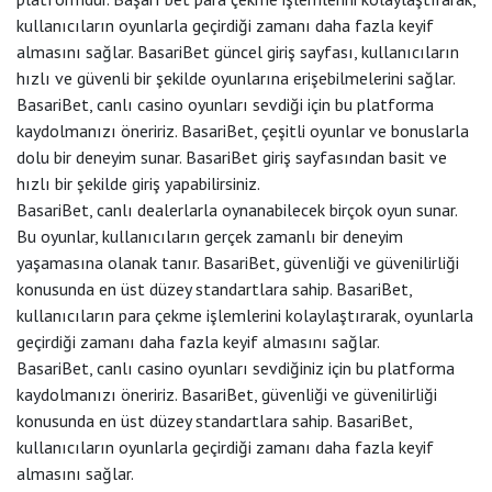
kullanıcıların oyunlarla geçirdiği zamanı daha fazla keyif
almasını sağlar. BasariBet güncel giriş sayfası, kullanıcıların
hızlı ve güvenli bir şekilde oyunlarına erişebilmelerini sağlar.
BasariBet, canlı casino oyunları sevdiği için bu platforma
kaydolmanızı öneririz. BasariBet, çeşitli oyunlar ve bonuslarla
dolu bir deneyim sunar. BasariBet giriş sayfasından basit ve
hızlı bir şekilde giriş yapabilirsiniz.
BasariBet, canlı dealerlarla oynanabilecek birçok oyun sunar.
Bu oyunlar, kullanıcıların gerçek zamanlı bir deneyim
yaşamasına olanak tanır. BasariBet, güvenliği ve güvenilirliği
konusunda en üst düzey standartlara sahip. BasariBet,
kullanıcıların para çekme işlemlerini kolaylaştırarak, oyunlarla
geçirdiği zamanı daha fazla keyif almasını sağlar.
BasariBet, canlı casino oyunları sevdiğiniz için bu platforma
kaydolmanızı öneririz. BasariBet, güvenliği ve güvenilirliği
konusunda en üst düzey standartlara sahip. BasariBet,
kullanıcıların oyunlarla geçirdiği zamanı daha fazla keyif
almasını sağlar.