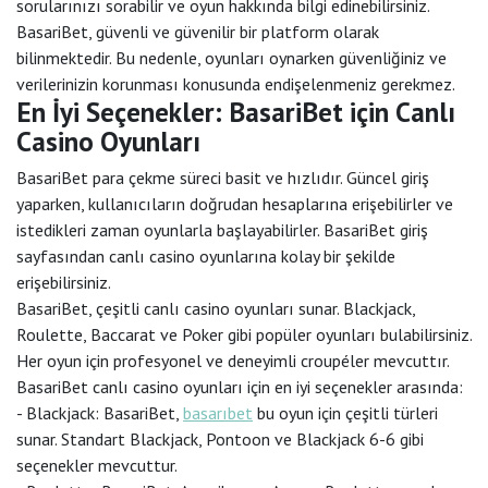
sorularınızı sorabilir ve oyun hakkında bilgi edinebilirsiniz.
BasariBet, güvenli ve güvenilir bir platform olarak
bilinmektedir. Bu nedenle, oyunları oynarken güvenliğiniz ve
verilerinizin korunması konusunda endişelenmeniz gerekmez.
En İyi Seçenekler: BasariBet için Canlı
Casino Oyunları
BasariBet para çekme süreci basit ve hızlıdır. Güncel giriş
yaparken, kullanıcıların doğrudan hesaplarına erişebilirler ve
istedikleri zaman oyunlarla başlayabilirler. BasariBet giriş
sayfasından canlı casino oyunlarına kolay bir şekilde
erişebilirsiniz.
BasariBet, çeşitli canlı casino oyunları sunar. Blackjack,
Roulette, Baccarat ve Poker gibi popüler oyunları bulabilirsiniz.
Her oyun için profesyonel ve deneyimli croupéler mevcuttır.
BasariBet canlı casino oyunları için en iyi seçenekler arasında:
- Blackjack: BasariBet,
basarıbet
bu oyun için çeşitli türleri
sunar. Standart Blackjack, Pontoon ve Blackjack 6-6 gibi
seçenekler mevcuttur.