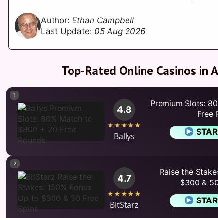
Author:
Ethan Campbell
Last Update:
05 Aug 2026
Top-Rated Online Casinos in A
1
Premium Slots: 8
4.8
Free
Vilka är Ystad rörtjänst
★★★★★
STAR
Ballys
Ystad rörtjänst grundades 1990 och vi är i huvudsak
verksamma i Ystad med omnejd. Vi är ett auktoriserat VVS-
företag och utför alla typer av rörarbeten – allt från mindre
2
serviceuppdrag till omfattande entreprenader mot privat och
Raise the Stak
4.7
$300 & 50
offentlig sektor.
★★★★★
STAR
BitStarz