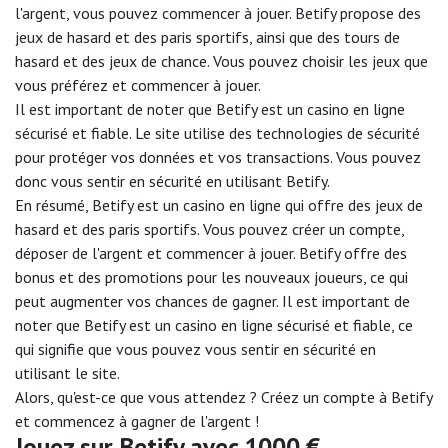
l'argent, vous pouvez commencer à jouer. Betify propose des
jeux de hasard et des paris sportifs, ainsi que des tours de
hasard et des jeux de chance. Vous pouvez choisir les jeux que
vous préférez et commencer à jouer.
Il est important de noter que Betify est un casino en ligne
sécurisé et fiable. Le site utilise des technologies de sécurité
pour protéger vos données et vos transactions. Vous pouvez
donc vous sentir en sécurité en utilisant Betify.
En résumé, Betify est un casino en ligne qui offre des jeux de
hasard et des paris sportifs. Vous pouvez créer un compte,
déposer de l'argent et commencer à jouer. Betify offre des
bonus et des promotions pour les nouveaux joueurs, ce qui
peut augmenter vos chances de gagner. Il est important de
noter que Betify est un casino en ligne sécurisé et fiable, ce
qui signifie que vous pouvez vous sentir en sécurité en
utilisant le site.
Alors, qu'est-ce que vous attendez ? Créez un compte à Betify
et commencez à gagner de l'argent !
Jouez sur Betify avec 1000 €