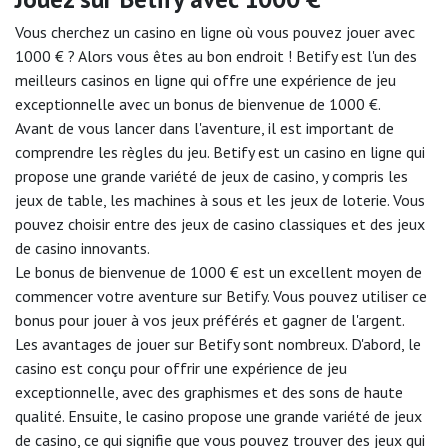
Vous cherchez un casino en ligne où vous pouvez jouer avec
1000 € ? Alors vous êtes au bon endroit ! Betify est l'un des
meilleurs casinos en ligne qui offre une expérience de jeu
exceptionnelle avec un bonus de bienvenue de 1000 €.
Avant de vous lancer dans l'aventure, il est important de
comprendre les règles du jeu. Betify est un casino en ligne qui
propose une grande variété de jeux de casino, y compris les
jeux de table, les machines à sous et les jeux de loterie. Vous
pouvez choisir entre des jeux de casino classiques et des jeux
de casino innovants.
Le bonus de bienvenue de 1000 € est un excellent moyen de
commencer votre aventure sur Betify. Vous pouvez utiliser ce
bonus pour jouer à vos jeux préférés et gagner de l'argent.
Les avantages de jouer sur Betify sont nombreux. D'abord, le
casino est conçu pour offrir une expérience de jeu
exceptionnelle, avec des graphismes et des sons de haute
qualité. Ensuite, le casino propose une grande variété de jeux
de casino, ce qui signifie que vous pouvez trouver des jeux qui