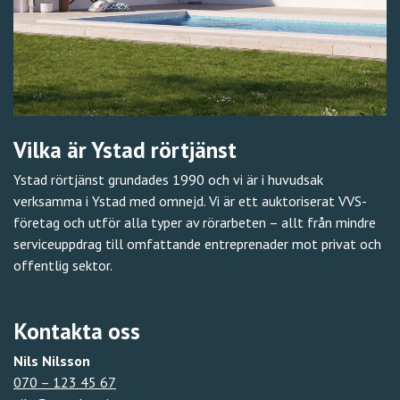
Vilka är Ystad rörtjänst
Ystad rörtjänst grundades 1990 och vi är i huvudsak
verksamma i Ystad med omnejd. Vi är ett auktoriserat VVS-
företag och utför alla typer av rörarbeten – allt från mindre
serviceuppdrag till omfattande entreprenader mot privat och
offentlig sektor.
Kontakta oss
Nils Nilsson
070 – 123 45 67