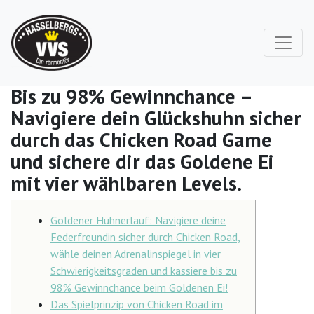
Bis zu 98% Gewinnchance –
Navigiere dein Glückshuhn sicher
durch das Chicken Road Game
und sichere dir das Goldene Ei
mit vier wählbaren Levels.
Goldener Hühnerlauf: Navigiere deine
Federfreundin sicher durch Chicken Road,
wähle deinen Adrenalinspiegel in vier
Schwierigkeitsgraden und kassiere bis zu
98% Gewinnchance beim Goldenen Ei!
Das Spielprinzip von Chicken Road im