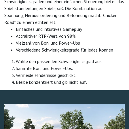
Schwierigkeitsgraden und einer einfachen Steuerung bietet das
Spiel stundenlangen Spielspaß. Die Kombination aus
Spannung, Herausforderung und Belohnung macht “Chicken
Road” zu einem echten Hit.
Einfaches und intuitives Gameplay
Attraktiver RTP-Wert von 98%
Vielzahl von Boni und Power-Ups
Verschiedene Schwierigkeitsgrade für jedes Können
Wähle den passenden Schwierigkeitsgrad aus.
Sammle Boni und Power-Ups.
Vermeide Hindernisse geschickt.
Bleibe konzentriert und gib nicht auf.