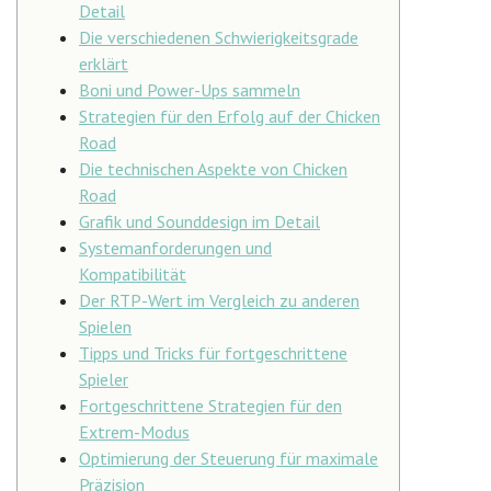
Detail
Die verschiedenen Schwierigkeitsgrade
erklärt
Boni und Power-Ups sammeln
Strategien für den Erfolg auf der Chicken
Road
Die technischen Aspekte von Chicken
Road
Grafik und Sounddesign im Detail
Systemanforderungen und
Kompatibilität
Der RTP-Wert im Vergleich zu anderen
Spielen
Tipps und Tricks für fortgeschrittene
Spieler
Fortgeschrittene Strategien für den
Extrem-Modus
Optimierung der Steuerung für maximale
Präzision