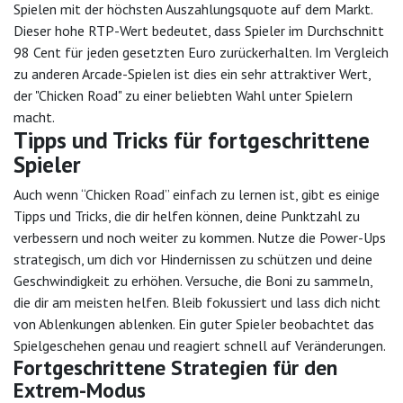
Spielen mit der höchsten Auszahlungsquote auf dem Markt.
Dieser hohe RTP-Wert bedeutet, dass Spieler im Durchschnitt
98 Cent für jeden gesetzten Euro zurückerhalten. Im Vergleich
zu anderen Arcade-Spielen ist dies ein sehr attraktiver Wert,
der "Chicken Road" zu einer beliebten Wahl unter Spielern
macht.
Tipps und Tricks für fortgeschrittene
Spieler
Auch wenn “Chicken Road” einfach zu lernen ist, gibt es einige
Tipps und Tricks, die dir helfen können, deine Punktzahl zu
verbessern und noch weiter zu kommen. Nutze die Power-Ups
strategisch, um dich vor Hindernissen zu schützen und deine
Geschwindigkeit zu erhöhen. Versuche, die Boni zu sammeln,
die dir am meisten helfen. Bleib fokussiert und lass dich nicht
von Ablenkungen ablenken. Ein guter Spieler beobachtet das
Spielgeschehen genau und reagiert schnell auf Veränderungen.
Fortgeschrittene Strategien für den
Extrem-Modus