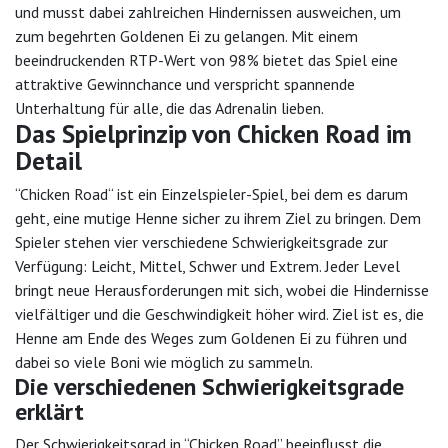
und musst dabei zahlreichen Hindernissen ausweichen, um
zum begehrten Goldenen Ei zu gelangen. Mit einem
beeindruckenden RTP-Wert von 98% bietet das Spiel eine
attraktive Gewinnchance und verspricht spannende
Unterhaltung für alle, die das Adrenalin lieben.
Das Spielprinzip von Chicken Road im
Detail
“Chicken Road“ ist ein Einzelspieler-Spiel, bei dem es darum
geht, eine mutige Henne sicher zu ihrem Ziel zu bringen. Dem
Spieler stehen vier verschiedene Schwierigkeitsgrade zur
Verfügung: Leicht, Mittel, Schwer und Extrem. Jeder Level
bringt neue Herausforderungen mit sich, wobei die Hindernisse
vielfältiger und die Geschwindigkeit höher wird. Ziel ist es, die
Henne am Ende des Weges zum Goldenen Ei zu führen und
dabei so viele Boni wie möglich zu sammeln.
Die verschiedenen Schwierigkeitsgrade
erklärt
Der Schwierigkeitsgrad in “Chicken Road” beeinflusst die