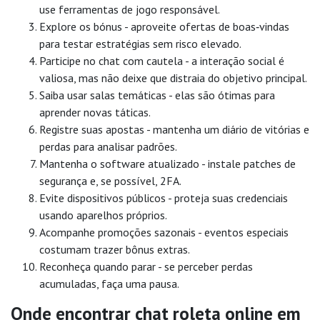
use ferramentas de jogo responsável.
Explore os bónus - aproveite ofertas de boas‑vindas
para testar estratégias sem risco elevado.
Participe no chat com cautela - a interação social é
valiosa, mas não deixe que distraia do objetivo principal.
Saiba usar salas temáticas - elas são ótimas para
aprender novas táticas.
Registre suas apostas - mantenha um diário de vitórias e
perdas para analisar padrões.
Mantenha o software atualizado - instale patches de
segurança e, se possível, 2FA.
Evite dispositivos públicos - proteja suas credenciais
usando aparelhos próprios.
Acompanhe promoções sazonais - eventos especiais
costumam trazer bônus extras.
Reconheça quando parar - se perceber perdas
acumuladas, faça uma pausa.
Onde encontrar chat roleta online em