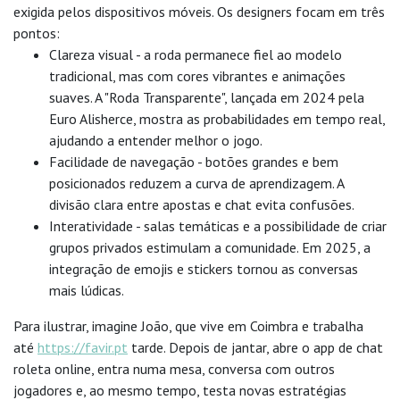
exigida pelos dispositivos móveis. Os designers focam em três
pontos:
Clareza visual - a roda permanece fiel ao modelo
tradicional, mas com cores vibrantes e animações
suaves. A "Roda Transparente", lançada em 2024 pela
Euro Alisherce, mostra as probabilidades em tempo real,
ajudando a entender melhor o jogo.
Facilidade de navegação - botões grandes e bem
posicionados reduzem a curva de aprendizagem. A
divisão clara entre apostas e chat evita confusões.
Interatividade - salas temáticas e a possibilidade de criar
grupos privados estimulam a comunidade. Em 2025, a
integração de emojis e stickers tornou as conversas
mais lúdicas.
Para ilustrar, imagine João, que vive em Coimbra e trabalha
até
https://favir.pt
tarde. Depois de jantar, abre o app de chat
roleta online, entra numa mesa, conversa com outros
jogadores e, ao mesmo tempo, testa novas estratégias