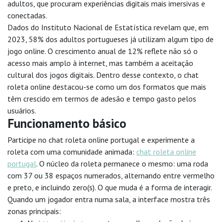
adultos, que procuram experiências digitais mais imersivas e
conectadas.
Dados do Instituto Nacional de Estatística revelam que, em
2023, 58% dos adultos portugueses já utilizam algum tipo de
jogo online. O crescimento anual de 12% reflete não só o
acesso mais amplo à internet, mas também a aceitação
cultural dos jogos digitais. Dentro desse contexto, o chat
roleta online destacou-se como um dos formatos que mais
têm crescido em termos de adesão e tempo gasto pelos
usuários.
Funcionamento básico
Participe no chat roleta online portugal e experimente a
roleta com uma comunidade animada:
chat roleta online
portugal
. O núcleo da roleta permanece o mesmo: uma roda
com 37 ou 38 espaços numerados, alternando entre vermelho
e preto, e incluindo zero(s). O que muda é a forma de interagir.
Quando um jogador entra numa sala, a interface mostra três
zonas principais: