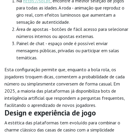
Na
https://sol.pt
, encontre a melhor seleção de jogos
para todas as idades. A roda - animação que reproduz o
giro real, com efeitos luminosos que aumentam a
sensação de autenticidade.
Área de apostas - botões de fácil acesso para selecionar
números internos ou apostas externas.
Painel de chat - espaço onde é possível enviar
mensagens públicas, privadas ou participar em salas
temáticas.
Esta configuração permite que, enquanto a bola rola, os
jogadores troquem dicas, comentem a probabilidade de cada
número ou simplesmente conversem de forma casual. Em
2025, a maioria das plataformas já disponibiliza bots de
inteligência artificial que respondem a perguntas frequentes,
facilitando o aprendizado de novos jogadores.
Design e experiência de jogo
A estética das plataformas tem evoluído para combinar o
charme clássico das casas de casino com a simplicidade