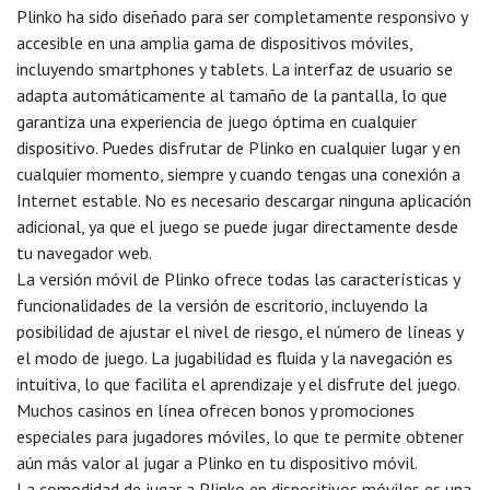
Plinko ha sido diseñado para ser completamente responsivo y
accesible en una amplia gama de dispositivos móviles,
incluyendo smartphones y tablets. La interfaz de usuario se
adapta automáticamente al tamaño de la pantalla, lo que
garantiza una experiencia de juego óptima en cualquier
dispositivo. Puedes disfrutar de Plinko en cualquier lugar y en
cualquier momento, siempre y cuando tengas una conexión a
Internet estable. No es necesario descargar ninguna aplicación
adicional, ya que el juego se puede jugar directamente desde
tu navegador web.
La versión móvil de Plinko ofrece todas las características y
funcionalidades de la versión de escritorio, incluyendo la
posibilidad de ajustar el nivel de riesgo, el número de líneas y
el modo de juego. La jugabilidad es fluida y la navegación es
intuitiva, lo que facilita el aprendizaje y el disfrute del juego.
Muchos casinos en línea ofrecen bonos y promociones
especiales para jugadores móviles, lo que te permite obtener
aún más valor al jugar a Plinko en tu dispositivo móvil.
La comodidad de jugar a Plinko en dispositivos móviles es una