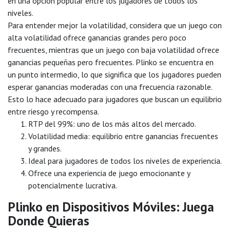
en una opción popular entre los jugadores de todos los
niveles.
Para entender mejor la volatilidad, considera que un juego con
alta volatilidad ofrece ganancias grandes pero poco
frecuentes, mientras que un juego con baja volatilidad ofrece
ganancias pequeñas pero frecuentes. Plinko se encuentra en
un punto intermedio, lo que significa que los jugadores pueden
esperar ganancias moderadas con una frecuencia razonable.
Esto lo hace adecuado para jugadores que buscan un equilibrio
entre riesgo y recompensa.
RTP del 99%: uno de los más altos del mercado.
Volatilidad media: equilibrio entre ganancias frecuentes
y grandes.
Ideal para jugadores de todos los niveles de experiencia.
Ofrece una experiencia de juego emocionante y
potencialmente lucrativa.
Plinko en Dispositivos Móviles: Juega
Donde Quieras