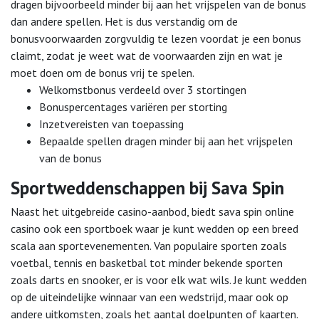
dragen bijvoorbeeld minder bij aan het vrijspelen van de bonus
dan andere spellen. Het is dus verstandig om de
bonusvoorwaarden zorgvuldig te lezen voordat je een bonus
claimt, zodat je weet wat de voorwaarden zijn en wat je
moet doen om de bonus vrij te spelen.
Welkomstbonus verdeeld over 3 stortingen
Bonuspercentages variëren per storting
Inzetvereisten van toepassing
Bepaalde spellen dragen minder bij aan het vrijspelen
van de bonus
Sportweddenschappen bij Sava Spin
Naast het uitgebreide casino-aanbod, biedt sava spin online
casino ook een sportboek waar je kunt wedden op een breed
scala aan sportevenementen. Van populaire sporten zoals
voetbal, tennis en basketbal tot minder bekende sporten
zoals darts en snooker, er is voor elk wat wils. Je kunt wedden
op de uiteindelijke winnaar van een wedstrijd, maar ook op
andere uitkomsten, zoals het aantal doelpunten of kaarten.