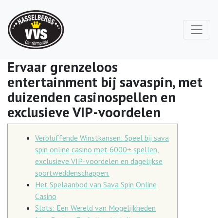
Ervaar grenzeloos
entertainment bij savaspin, met
duizenden casinospellen en
exclusieve VIP-voordelen
Verbluffende Winstkansen: Speel bij sava
spin online casino met 6000+ spellen,
exclusieve VIP-voordelen en dagelijkse
sportweddenschappen.
Het Spelaanbod van Sava Spin Online
Casino
Slots: Een Wereld van Mogelijkheden