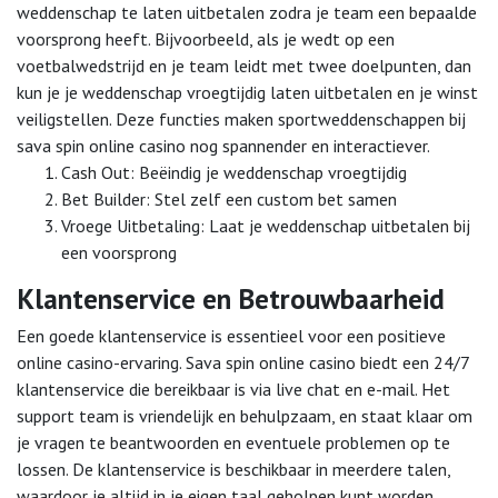
weddenschap te laten uitbetalen zodra je team een bepaalde
voorsprong heeft. Bijvoorbeeld, als je wedt op een
voetbalwedstrijd en je team leidt met twee doelpunten, dan
kun je je weddenschap vroegtijdig laten uitbetalen en je winst
veiligstellen. Deze functies maken sportweddenschappen bij
sava spin online casino nog spannender en interactiever.
Cash Out: Beëindig je weddenschap vroegtijdig
Bet Builder: Stel zelf een custom bet samen
Vroege Uitbetaling: Laat je weddenschap uitbetalen bij
een voorsprong
Klantenservice en Betrouwbaarheid
Een goede klantenservice is essentieel voor een positieve
online casino-ervaring. Sava spin online casino biedt een 24/7
klantenservice die bereikbaar is via live chat en e-mail. Het
support team is vriendelijk en behulpzaam, en staat klaar om
je vragen te beantwoorden en eventuele problemen op te
lossen. De klantenservice is beschikbaar in meerdere talen,
waardoor je altijd in je eigen taal geholpen kunt worden.