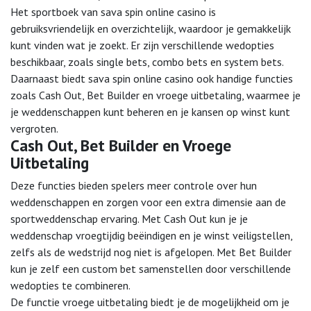
Het sportboek van sava spin online casino is
gebruiksvriendelijk en overzichtelijk, waardoor je gemakkelijk
kunt vinden wat je zoekt. Er zijn verschillende wedopties
beschikbaar, zoals single bets, combo bets en system bets.
Daarnaast biedt sava spin online casino ook handige functies
zoals Cash Out, Bet Builder en vroege uitbetaling, waarmee je
je weddenschappen kunt beheren en je kansen op winst kunt
vergroten.
Cash Out, Bet Builder en Vroege
Uitbetaling
Deze functies bieden spelers meer controle over hun
weddenschappen en zorgen voor een extra dimensie aan de
sportweddenschap ervaring. Met Cash Out kun je je
weddenschap vroegtijdig beëindigen en je winst veiligstellen,
zelfs als de wedstrijd nog niet is afgelopen. Met Bet Builder
kun je zelf een custom bet samenstellen door verschillende
wedopties te combineren.
De functie vroege uitbetaling biedt je de mogelijkheid om je