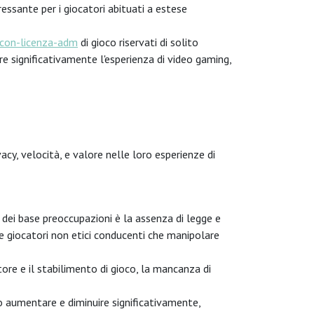
ssante per i giocatori abituati a estese
-con-licenza-adm
di gioco riservati di solito
 significativamente l'esperienza di video gaming,
acy, velocità, e valore nelle loro esperienze di
o dei base preoccupazioni è la assenza di legge e
re giocatori non etici conducenti che manipolare
tore e il stabilimento di gioco, la mancanza di
uò aumentare e diminuire significativamente,