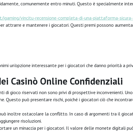
apidamente, comunemente entro minuti. Questo è specialmente intere
t/igaming/vincitu-recensione-completa-di-una-piattaforma-sicura
er attrarre e mantenere i giocatori. Questi premi possono aumentare
nimi un'opzione interessante per i giocatori che danno priorità a priv
dei Casinò Online Confidenziali
ti di gioco riservati non sono privi di prospettive inconvenienti. Un
e. Questo può presentare rischi, poiché i giocatori ciò che incontra
uò inoltre ostacolare la conflitto. In caso di argomenti tra il gioca
ggiungere risoluzioni.
ortare un minaccia per i giocatori. Il valore delle monete digitali p