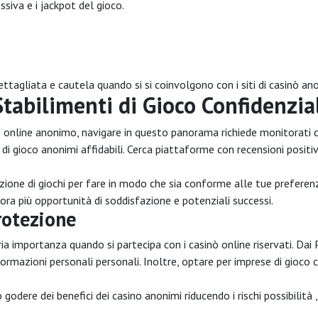
iva e i jackpot del gioco.
ttagliata e cautela quando si si coinvolgono con i siti di casinò ano
tabilimenti di Gioco Confidenzia
co online anonimo, navigare in questo panorama richiede monitorati co
 di gioco anonimi affidabili. Cerca piattaforme con recensioni positi
ezione di giochi per fare in modo che sia conforme alle tue prefere
ora più opportunità di soddisfazione e potenziali successi.
rotezione
ia importanza quando si partecipa con i casinò online riservati. Dai P
rmazioni personali personali. Inoltre, optare per imprese di gioco con 
godere dei benefici dei casino anonimi riducendo i rischi possibilità