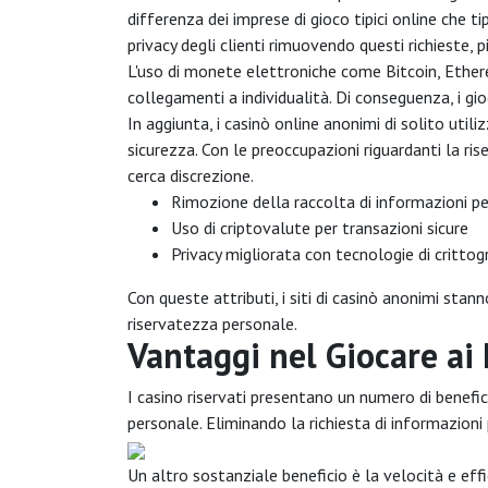
differenza dei imprese di gioco tipici online che t
privacy degli clienti rimuovendo questi richieste,
L'uso di monete elettroniche come Bitcoin, Ethere
collegamenti a individualità. Di conseguenza, i gio
In aggiunta, i casinò online anonimi di solito util
sicurezza. Con le preoccupazioni riguardanti la r
cerca discrezione.
Rimozione della raccolta di informazioni pe
Uso di criptovalute per transazioni sicure
Privacy migliorata con tecnologie di crittog
Con queste attributi, i siti di casinò anonimi stan
riservatezza personale.
Vantaggi nel Giocare ai 
I casino riservati presentano un numero di benefic
personale. Eliminando la richiesta di informazioni
Un altro sostanziale beneficio è la velocità e effic