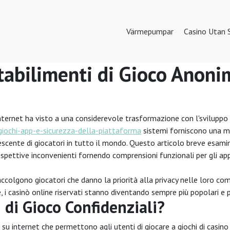
Värmepumpar
Casino Utan 
tabilimenti di Gioco Anoni
internet ha visto a una considerevole trasformazione con l'sviluppo d
giochi-app-e-sicurezza-della-piattaforma
sistemi
forniscono una mi
scente di giocatori in tutto il mondo. Questo articolo breve esamina
ospettive inconvenienti fornendo comprensioni funzionali per gli app
accolgono giocatori che danno la priorità alla privacy nelle loro com
i casinò online riservati stanno diventando sempre più popolari e pi
 di Gioco Confidenziali?
su internet che permettono agli utenti di giocare a giochi di casino 