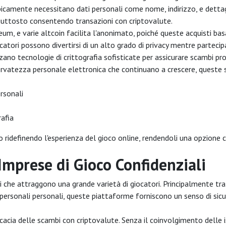
ipicamente necessitano dati personali come nome, indirizzo, e dettagli
 piuttosto consentendo transazioni con criptovalute.
um, e varie altcoin facilita l'anonimato, poiché queste acquisti bas
catori possono divertirsi di un alto grado di privacy mentre partecipan
izzano tecnologie di crittografia sofisticate per assicurare scambi pro
iservatezza personale elettronica che continuano a crescere, queste 
rsonali
rafia
no ridefinendo l'esperienza del gioco online, rendendoli una opzione 
Imprese di Gioco Confidenziali
i che attraggono una grande varietà di giocatori. Principalmente tra
 personali personali, queste piattaforme forniscono un senso di sicur
acia delle scambi con criptovalute. Senza il coinvolgimento delle isti