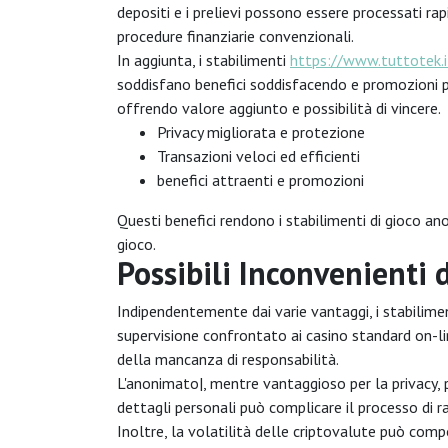
depositi e i prelievi possono essere processati r
procedure finanziarie convenzionali.
In aggiunta, i stabilimenti
https://www.tuttotek.i
soddisfano benefici soddisfacendo e promozioni p
offrendo valore aggiunto e possibilità di vincere.
Privacy migliorata e protezione
Transazioni veloci ed efficienti
benefici attraenti e promozioni
Questi benefici rendono i stabilimenti di gioco ano
gioco.
Possibili Inconvenienti 
Indipendentemente dai varie vantaggi, i stabilimen
supervisione confrontato ai casino standard on-lin
della mancanza di responsabilità.
L'anonimato|, mentre vantaggioso per la privacy, p
dettagli personali può complicare il processo di ra
Inoltre, la volatilità delle criptovalute può comp