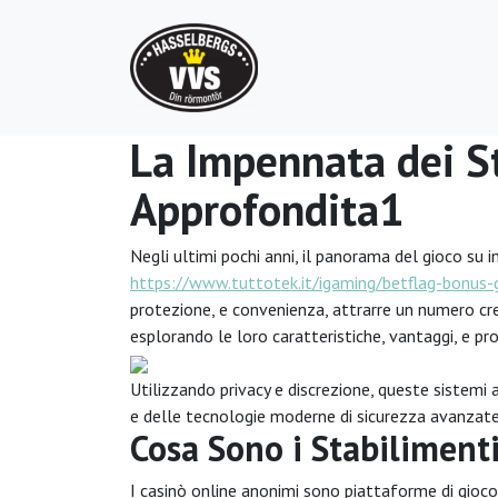
La Impennata dei S
Approfondita1
Negli ultimi pochi anni, il panorama del gioco su 
https://www.tuttotek.it/igaming/betflag-bonus-
protezione, e convenienza, attrarre un numero cre
esplorando le loro caratteristiche, vantaggi, e pr
Utilizzando privacy e discrezione, queste sistemi 
e delle tecnologie moderne di sicurezza avanzate, 
Cosa Sono i Stabilimenti
I casinò online anonimi sono piattaforme di gioco 