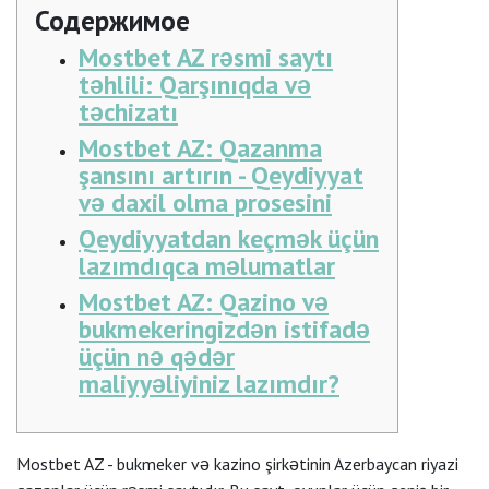
Содержимое
Mostbet AZ rəsmi saytı
təhlili: Qarşınıqda və
təchizatı
Mostbet AZ: Qazanma
şansını artırın - Qeydiyyat
və daxil olma prosesini
Qeydiyyatdan keçmək üçün
lazımdıqca məlumatlar
Mostbet AZ: Qazino və
bukmekeringizdən istifadə
üçün nə qədər
maliyyəliyiniz lazımdır?
Mostbet AZ - bukmeker və kazino şirkətinin Azerbaycan riyazi