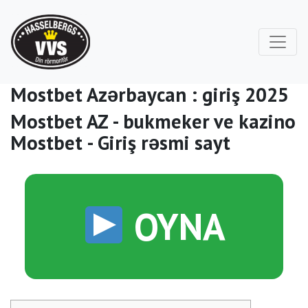
Mostbet Azərbaycan : giriş 2025
Mostbet AZ - bukmeker ve kazino
Mostbet - Giriş rəsmi sayt
OYNA