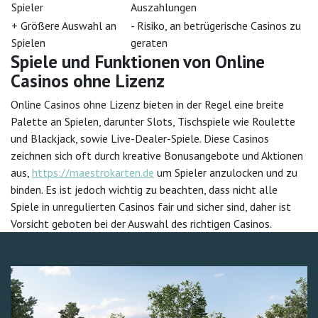
Spieler
Auszahlungen
+ Größere Auswahl an
- Risiko, an betrügerische Casinos zu
Spielen
geraten
Spiele und Funktionen von Online
Casinos ohne Lizenz
Online Casinos ohne Lizenz bieten in der Regel eine breite
Palette an Spielen, darunter Slots, Tischspiele wie Roulette
und Blackjack, sowie Live-Dealer-Spiele. Diese Casinos
zeichnen sich oft durch kreative Bonusangebote und Aktionen
aus,
https://maestrokarten.de
um Spieler anzulocken und zu
binden. Es ist jedoch wichtig zu beachten, dass nicht alle
Spiele in unregulierten Casinos fair und sicher sind, daher ist
Vorsicht geboten bei der Auswahl des richtigen Casinos.