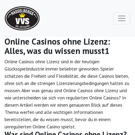
Online Casinos ohne Lizenz:
Alles, was du wissen musst1
Online Casinos ohne Lizenz sind in der heutigen
Glücksspielindustrie immer beliebter geworden. Spieler
schätzen die Freiheit und Flexibilität, die diese Casinos bieten,
ohne sich an die strengen Lizenzierungsbedingungen halten zu
müssen. Aber was genau sind Online Casinos ohne Lizenz und
wie unterscheiden sie sich von regulierten Online Casinos?
In
diesem Artikel werden wir einen genaueren Blick auf dieses
Thema werfen und alle wichtigen Informationen
bereitstellen, die du wissen musst, bevor du in einem
unregulierten Online Casino spielst.
Was sind Online Casinos ohne Lizenz?