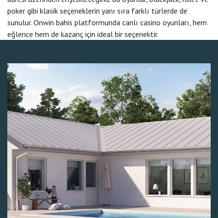
poker gibi klasik seçeneklerin yanı sıra farklı türlerde de
sunulur. Onwin bahis platformunda canlı casino oyunları, hem
eğlence hem de kazanç için ideal bir seçenektir.