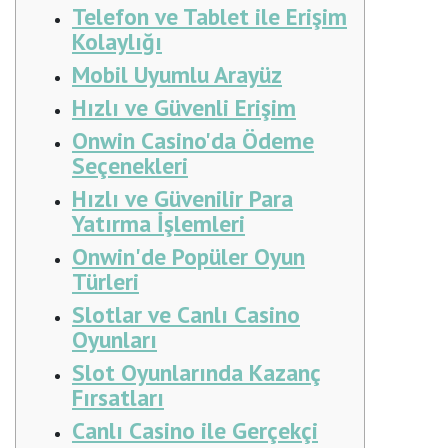
Telefon ve Tablet ile Erişim
Kolaylığı
Mobil Uyumlu Arayüz
Hızlı ve Güvenli Erişim
Onwin Casino'da Ödeme
Seçenekleri
Hızlı ve Güvenilir Para
Yatırma İşlemleri
Onwin'de Popüler Oyun
Türleri
Slotlar ve Canlı Casino
Oyunları
Slot Oyunlarında Kazanç
Fırsatları
Canlı Casino ile Gerçekçi