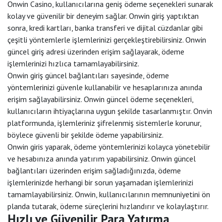
Onwin Casino, kullanıcılarına geniş ödeme seçenekleri sunarak
kolay ve güvenilir bir deneyim sağlar. Onwin giriş yaptıktan
sonra, kredi kartları, banka transferi ve dijital cüzdanlar gibi
çeşitli yöntemlerle işlemlerinizi gerçekleştirebilirsiniz. Onwin
güncel giriş adresi üzerinden erişim sağlayarak, ödeme
işlemlerinizi hızlıca tamamlayabilirsiniz.
Onwin giriş güncel bağlantıları sayesinde, ödeme
yöntemlerinizi güvenle kullanabilir ve hesaplarınıza anında
erişim sağlayabilirsiniz. Onwin güncel ödeme seçenekleri,
kullanıcıların ihtiyaçlarına uygun şekilde tasarlanmıştır. Onvin
platformunda, işlemleriniz şifrelenmiş sistemlerle korunur,
böylece güvenli bir şekilde ödeme yapabilirsiniz.
Onwin giris yaparak, ödeme yöntemlerinizi kolayca yönetebilir
ve hesabınıza anında yatırım yapabilirsiniz. Onwin güncel
bağlantıları üzerinden erişim sağladığınızda, ödeme
işlemlerinizde herhangi bir sorun yaşamadan işlemlerinizi
tamamlayabilirsiniz. Onwin, kullanıcılarının memnuniyetini ön
planda tutarak, ödeme süreçlerini hızlandırır ve kolaylaştırır.
Hızlı ve Güvenilir Para Yatırma