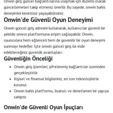
Onwin giriş güncel bağlantılarına ulaşmak için düzenli olarak
güncellemeleri takip etmeniz önerilir. Bu sayede, onwin bahis
deneyimini kesintisiz yaşayabilirsiniz.
Onwin'de Güvenli Oyun Deneyimi
Onwin güncel giriş adresini kullanarak, kullanıcılar güvenli bir
şekilde onwın platformuna erişim sağlayabilir. Onwin,
oyunculara hem eğlenceli hem de güvenilir bir oyun deneyimi
sunmayı hedefler. İşte onwin güncel giriş ile elde
edebileceğiniz güvenlik avantajları:
Güvenliğin Önceliği
Onwin giriş işlemleri, şifrelenmiş bağlantılar üzerinden
gerçekleştirilir.
Kişisel ve finansal bilgileriniz, en son teknolojilerle
korunur.
Onwin bahis platformu, lisanslı ve denetlenen bir yapıya
sahiptir.
Onwin'de Güvenli Oyun İpuçları