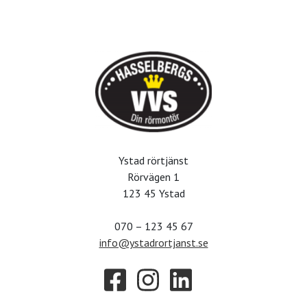
Ystad rörtjänst
Rörvägen 1
123 45 Ystad
070 – 123 45 67
info@ystadrortjanst.se