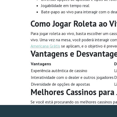
Jogabilidade em tempo real
Bate-papo ao vivo para interagir com o dea
Como Jogar Roleta ao V
Para jogar roleta ao vivo, basta escolher um cas
vivo. Uma vez na mesa, você poderá interagir com
Americana Grátis
se aplicam, e o objetivo é prever
Vantagens e Desvantage
Vantagens
D
Experiência autêntica de cassino
L
Interatividade com o dealer e outros jogadores
D
Diversidade de opções de apostas
L
Melhores Cassinos para 
Se você está procurando os melhores cassinos pa