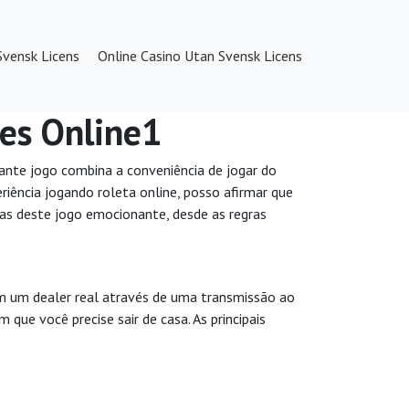
Svensk Licens
Online Casino Utan Svensk Licens
res Online1
nante jogo combina a conveniência de jogar do
iência jogando roleta online, posso afirmar que
tas deste jogo emocionante, desde as regras
com um dealer real através de uma transmissão ao
que você precise sair de casa. As principais