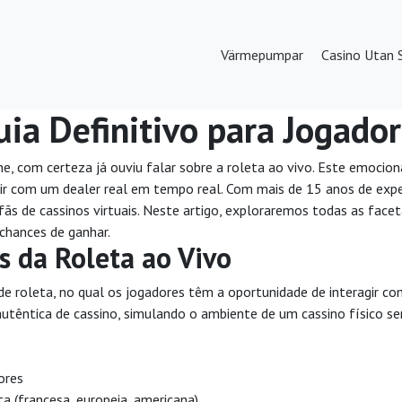
Värmepumpar
Casino Utan 
uia Definitivo para Jogado
ne, com certeza já ouviu falar sobre a roleta ao vivo. Este emocio
ir com um dealer real em tempo real. Com mais de 15 anos de exper
fãs de cassinos virtuais. Neste artigo, exploraremos todas as face
chances de ganhar.
is da Roleta ao Vivo
 de roleta, no qual os jogadores têm a oportunidade de interagir 
têntica de cassino, simulando o ambiente de um cassino físico sem 
ores
a (francesa, europeia, americana)