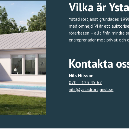
Vilka är Yst
Ystad rörtjänst grundades 1990
med omnejd. Vi är ett auktoris
rörarbeten – allt från mindre 
entreprenader mot privat och o
Kontakta os
Nils Nilsson
070 – 123 45 67
nils@ystadrortjanst.se