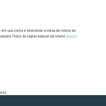
o em sua conta e selecionar a mesa de roleta ao
ssino físico. As regras básicas da roleta
Roleta
ntos: