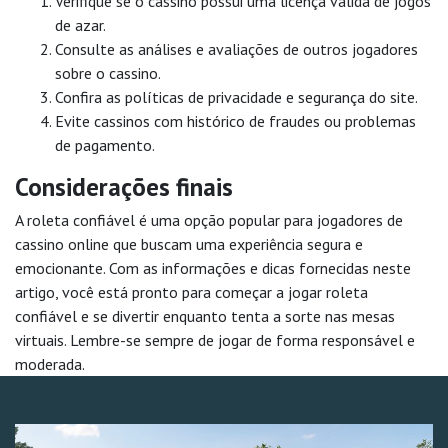
Verifique se o cassino possui uma licença válida de jogos
de azar.
Consulte as análises e avaliações de outros jogadores
sobre o cassino.
Confira as políticas de privacidade e segurança do site.
Evite cassinos com histórico de fraudes ou problemas
de pagamento.
Considerações finais
A roleta confiável é uma opção popular para jogadores de
cassino online que buscam uma experiência segura e
emocionante. Com as informações e dicas fornecidas neste
artigo, você está pronto para começar a jogar roleta
confiável e se divertir enquanto tenta a sorte nas mesas
virtuais. Lembre-se sempre de jogar de forma responsável e
moderada.