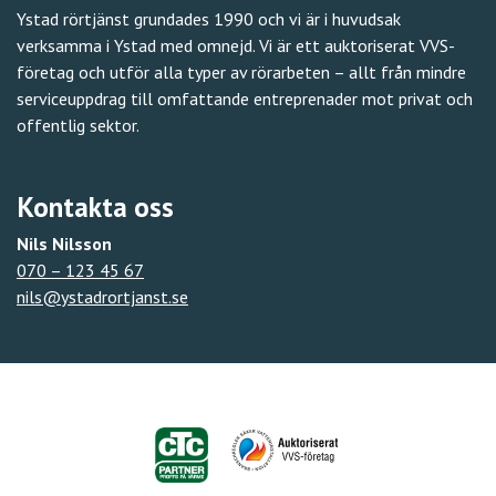
Ystad rörtjänst grundades 1990 och vi är i huvudsak
verksamma i Ystad med omnejd. Vi är ett auktoriserat VVS-
företag och utför alla typer av rörarbeten – allt från mindre
serviceuppdrag till omfattande entreprenader mot privat och
offentlig sektor.
Kontakta oss
Nils Nilsson
070 – 123 45 67
nils@ystadrortjanst.se