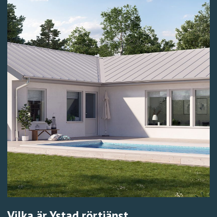
Vilka är Ystad rörtjänst