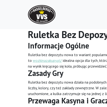
Ruletka Bez Depozy
Informacje Ogólne
Ruletka bez depozytu nowa to wariant popularne
to
wozkinazakupy.pl/
idealna opcja dla tych, któ
na wynik kręcącego się koła, próbując przewidzieć,
Zasady Gry
Ruletka bez depozytu nowa działa na podobnych z
liczby, kolory, czy też zakłady zewnętrzne. W zal
uruchomione, a kulka zatrzymuje się na jednej z l
Przewaga Kasyna i Grac