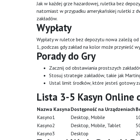
Jak w każdej grze hazardowej, ruletka bez depoz
natomiast w przypadku amerykańskiej ruletki z 
zakładów.
Wypłaty
Wypłaty w ruletce bez depozytu nowa zależą od 
1, podczas gdy zakład na kolor może przynieść wy
Porady do Gry
Zacznij od obstawiania prostszych zakładó
Stosuj strategie zakładów, takie jak Marti
Ustal limit środków, które jesteś gotowy z
Lista 3-5 Kasyn Online
Nazwa Kasyna
Dostępność na Urządzeniach
B
Kasyno1
Desktop, Mobile
1
Kasyno2
Desktop, Mobile, Tablet
5
Kasyno3
Desktop
2