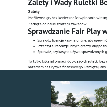
Zalety i Wady Ruletki 
Zalety
Możliwość gry bez konieczności wpłacania włas
Zachęta do nauki strategii zakładów
Sprawdzanie Fair Play 
Sprawdź licencję kasyna online, aby upewnić 
Przeczytaj recenzje innych graczy, aby poz
Sprawdź, czy kasyno używa sprawdzonych ge
To tylko kilka informacji dotyczących ruletki be
hazardem bez ryzyka finansowego. Pamiętaj, aby 