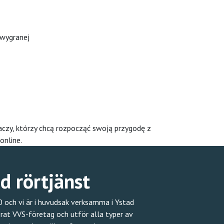
 wygranej
raczy, którzy chcą rozpocząć swoją przygodę z
online.
ad rörtjänst
 och vi är i huvudsak verksamma i Ystad
erat VVS-företag och utför alla typer av