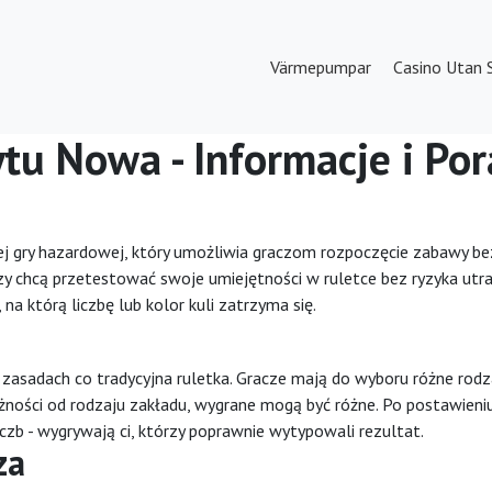
Värmepumpar
Casino Utan 
tu Nowa - Informacje i Po
j gry hazardowej, który umożliwia graczom rozpoczęcie zabawy bez
rzy chcą przetestować swoje umiejętności w ruletce bez ryzyka utrat
 na którą liczbę lub kolor kuli zatrzyma się.
asadach co tradycyjna ruletka. Gracze mają do wyboru różne rodza
eżności od rodzaju zakładu, wygrane mogą być różne. Po postawieniu 
iczb - wygrywają ci, którzy poprawnie wytypowali rezultat.
za