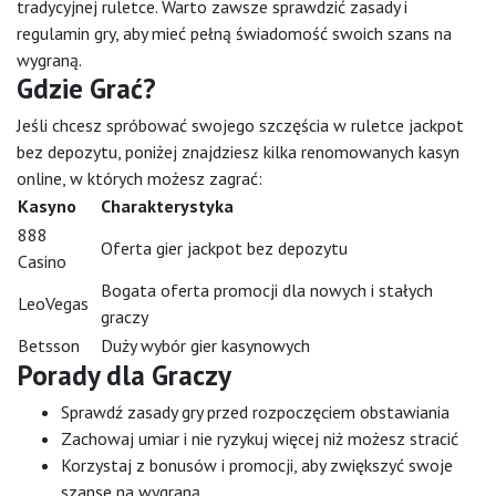
tradycyjnej ruletce. Warto zawsze sprawdzić zasady i
regulamin gry, aby mieć pełną świadomość swoich szans na
wygraną.
Gdzie Grać?
Jeśli chcesz spróbować swojego szczęścia w ruletce jackpot
bez depozytu, poniżej znajdziesz kilka renomowanych kasyn
online, w których możesz zagrać:
Kasyno
Charakterystyka
888
Oferta gier jackpot bez depozytu
Casino
Bogata oferta promocji dla nowych i stałych
LeoVegas
graczy
Betsson
Duży wybór gier kasynowych
Porady dla Graczy
Sprawdź zasady gry przed rozpoczęciem obstawiania
Zachowaj umiar i nie ryzykuj więcej niż możesz stracić
Korzystaj z bonusów i promocji, aby zwiększyć swoje
szanse na wygraną