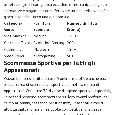
aspettarsi giochi con grafica eccellente, meccaniche di gioco
innovative e pagamenti equi. Per avere un'idea della varietà di
giochi disponibili, ecco una panoramica:
Categoria
Fornitore
Numero di Titoli
Gioco
Esempio
(Stima)
Slot Machine
NetEnt
1200+
Giochi da Tavolo
Evolution Gaming
200+
Casinò Live
Playtech
150+
Video Poker
Microgaming
50+
Scommesse Sportive per Tutti gli
Appassionati
Wazamba non si limita al casinò online, ma offre anche una
piattaforma di scommesse sportive completa e ricca di
opportunità. Con oltre 30 diverse discipline sportive disponibili,
i giocatori possono scommettere sui loro eventi preferiti, dal
calcio al tennis, passando per il basket, il baseball e molti
altri. La piattaforma offre quote competitive, una vasta