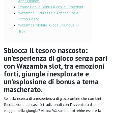
Appassionati
Promozioni e Bonus Ricchi di Emozioni
Wazamba: Sicurezza e Affidabilità al
Primo Posto
Wazamba Mobile: Gioca Ovunque Ti
Trovi
Sblocca il tesoro nascosto:
un’esperienza di gioco senza pari
con Wazamba slot, tra emozioni
forti, giungle inesplorate e
un’esplosione di bonus a tema
mascherato.
Sei alla ricerca di un'esperienza di gioco online che combini
l'eccitazione dei casinò tradizionali con l'avventura di un
viaggio nella giungla? Allora Wazamba potrebbe essere la