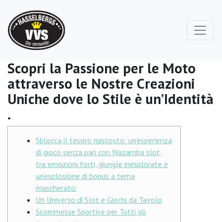
Scopri la Passione per le Moto
attraverso le Nostre Creazioni
Uniche dove lo Stile è un’Identità
.
Sblocca il tesoro nascosto: un’esperienza
di gioco senza pari con Wazamba slot,
tra emozioni forti, giungle inesplorate e
un’esplosione di bonus a tema
mascherato.
Un Universo di Slot e Giochi da Tavolo
Scommesse Sportive per Tutti gli