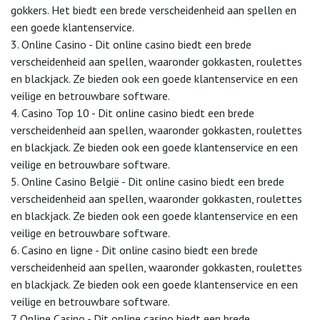
gokkers. Het biedt een brede verscheidenheid aan spellen en
een goede klantenservice.
3. Online Casino - Dit online casino biedt een brede
verscheidenheid aan spellen, waaronder gokkasten, roulettes
en blackjack. Ze bieden ook een goede klantenservice en een
veilige en betrouwbare software.
4. Casino Top 10 - Dit online casino biedt een brede
verscheidenheid aan spellen, waaronder gokkasten, roulettes
en blackjack. Ze bieden ook een goede klantenservice en een
veilige en betrouwbare software.
5. Online Casino België - Dit online casino biedt een brede
verscheidenheid aan spellen, waaronder gokkasten, roulettes
en blackjack. Ze bieden ook een goede klantenservice en een
veilige en betrouwbare software.
6. Casino en ligne - Dit online casino biedt een brede
verscheidenheid aan spellen, waaronder gokkasten, roulettes
en blackjack. Ze bieden ook een goede klantenservice en een
veilige en betrouwbare software.
7. Online Casino - Dit online casino biedt een brede