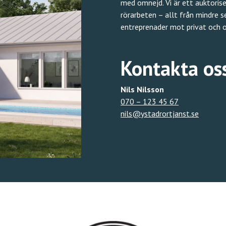
med omnejd. Vi är ett auktoris
rörarbeten – allt från mindre 
entreprenader mot privat och o
Kontakta os
Nils Nilsson
070 – 123 45 67
nils@ystadrortjanst.se