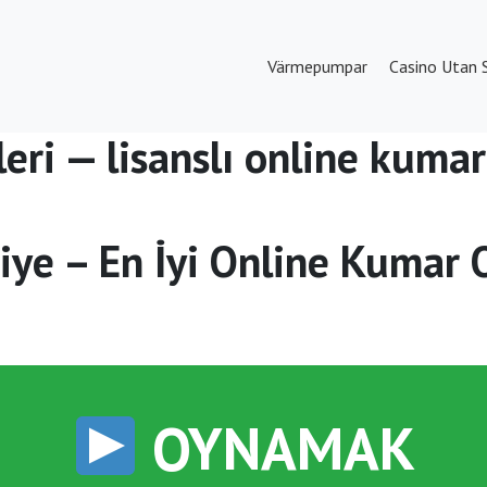
Värmepumpar
Casino Utan 
eri — lisanslı online kumar
iye – En İyi Online Kumar
OYNAMAK