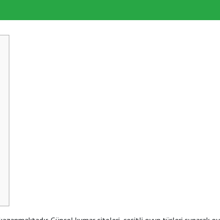
 kazanmaktadır. Güncel kumar siteleri, çeşitli oyun türleri sunarak o