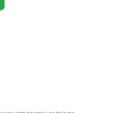
yunculara çeşitli deneyimler sunar. Yeni kumar