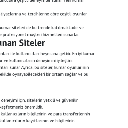
htiyaçlarına ve tercihlerine göre çeşitli oyunlar
i kumar siteleri de bu trende katılmaktadır ve
 ve profesyonel müşteri hizmetleri sunarlar.
unan Siteler
ları ile kullanıcıları heyecana getirir. En iyi kumar
 ve kullanıcıların deneyimini iyileştirir.
unları sunar. Ayrıca, bu siteler, kumar oyunlarının
r şekilde oynayabilecekleri bir ortam sağlar ve bu
neyimi için, sitelerin yetkili ve güvenilir
i keşfetmeniz önemlidir.
llanıcıların bilgilerinin ve para transferlerinin
kullanıcıların kayıtlarının ve bilgilerinin