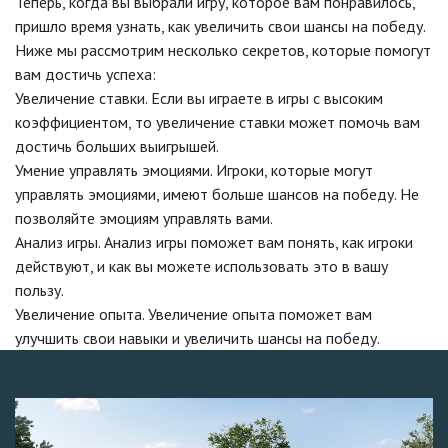
Теперь, когда вы выбрали игру, которое вам понравилось,
пришло время узнать, как увеличить свои шансы на победу.
Ниже мы рассмотрим несколько секретов, которые помогут
вам достичь успеха:
Увеличение ставки. Если вы играете в игры с высоким
коэффициентом, то увеличение ставки может помочь вам
достичь больших выигрышей.
Умение управлять эмоциями. Игроки, которые могут
управлять эмоциями, имеют больше шансов на победу. Не
позволяйте эмоциям управлять вами.
Анализ игры. Анализ игры поможет вам понять, как игроки
действуют, и как вы можете использовать это в вашу
пользу.
Увеличение опыта. Увеличение опыта поможет вам
улучшить свои навыки и увеличить шансы на победу.