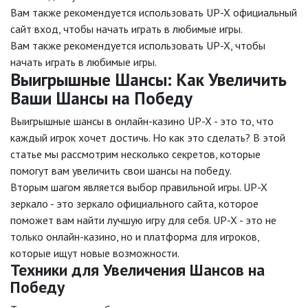
Вам также рекомендуется использовать UP-X официальный
сайт вход, чтобы начать играть в любимые игры.
Вам также рекомендуется использовать UP-X, чтобы
начать играть в любимые игры.
Выигрышные Шансы: Как Увеличить
Ваши Шансы на Победу
Выигрышные шансы в онлайн-казино UP-X - это то, что
каждый игрок хочет достичь. Но как это сделать? В этой
статье мы рассмотрим несколько секретов, которые
помогут вам увеличить свои шансы на победу.
Вторым шагом является выбор правильной игры. UP-X
зеркало - это зеркало официального сайта, которое
поможет вам найти лучшую игру для себя. UP-X - это не
только онлайн-казино, но и платформа для игроков,
которые ищут новые возможности.
Техники для Увеличения Шансов на
Победу