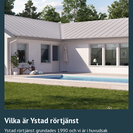
Vilka är Ystad rörtjänst
Ystad rörtjänst grundades 1990 och vi är i huvudsak