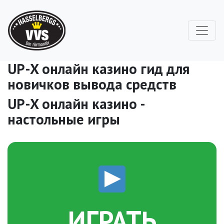
UP-X онлайн казино гид для
новичков вывода средств
UP-X онлайн казино -
настольные игры
ИГРАТЬ