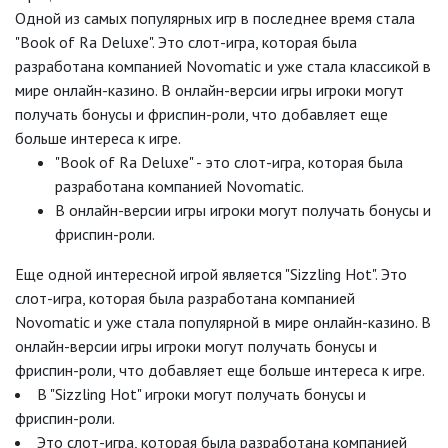
Одной из самых популярных игр в последнее время стала
"Book of Ra Deluxe". Это слот-игра, которая была
разработана компанией Novomatic и уже стала классикой в
мире онлайн-казино. В онлайн-версии игры игроки могут
получать бонусы и фриспин-роли, что добавляет еще
больше интереса к игре.
"Book of Ra Deluxe" - это слот-игра, которая была
разработана компанией Novomatic.
В онлайн-версии игры игроки могут получать бонусы и
фриспин-роли.
Еще одной интересной игрой является "Sizzling Hot". Это
слот-игра, которая была разработана компанией
Novomatic и уже стала популярной в мире онлайн-казино. В
онлайн-версии игры игроки могут получать бонусы и
фриспин-роли, что добавляет еще больше интереса к игре.
В "Sizzling Hot" игроки могут получать бонусы и
фриспин-роли.
Это слот-игра, которая была разработана компанией