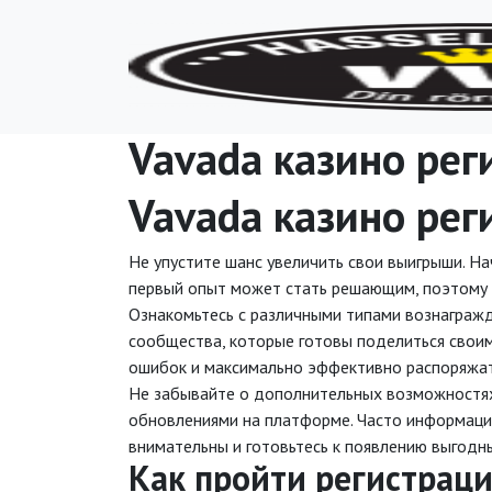
Vavada казино рег
Vavada казино рег
Не упустите шанс увеличить свои выигрыши. Н
первый опыт может стать решающим, поэтому с
Ознакомьтесь с различными типами вознаграж
сообщества, которые готовы поделиться своим
ошибок и максимально эффективно распоряжат
Не забывайте о дополнительных возможностях,
обновлениями на платформе. Часто информация
внимательны и готовьтесь к появлению выгодны
Как пройти регистраци