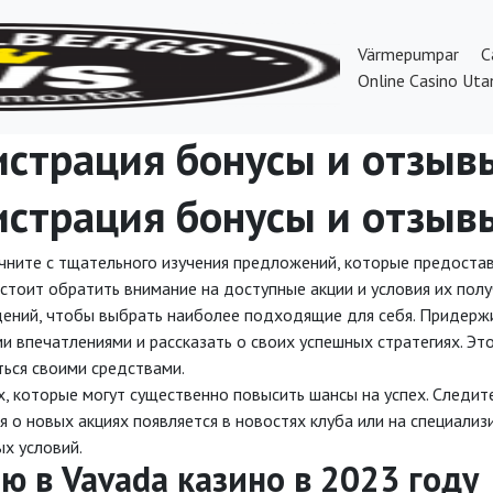
Värmepumpar
C
Online Casino Uta
истрация бонусы и отзыв
истрация бонусы и отзыв
ачните с тщательного изучения предложений, которые предостав
тоит обратить внимание на доступные акции и условия их полу
дений, чтобы выбрать наиболее подходящие для себя. Придерж
и впечатлениями и рассказать о своих успешных стратегиях. Э
ься своими средствами.
 которые могут существенно повысить шансы на успех. Следит
 о новых акциях появляется в новостях клуба или на специализ
х условий.
ю в Vavada казино в 2023 году