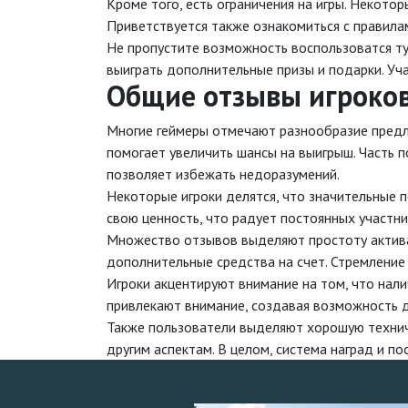
Кроме того, есть ограничения на игры. Некото
Приветствуется также ознакомиться с правилам
Не пропустите возможность воспользоватся т
выиграть дополнительные призы и подарки. Уч
Общие отзывы игроков
Многие геймеры отмечают разнообразие предл
помогает увеличить шансы на выигрыш. Часть п
позволяет избежать недоразумений.
Некоторые игроки делятся, что значительные 
свою ценность, что радует постоянных участник
Множество отзывов выделяют простоту активац
дополнительные средства на счет. Стремлени
Игроки акцентируют внимание на том, что нали
привлекают внимание, создавая возможность дл
Также пользователи выделяют хорошую техниче
другим аспектам. В целом, система наград и п