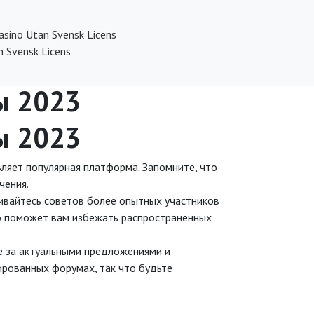
asino Utan Svensk Licens
n Svensk Licens
ы 2023
ы 2023
ляет популярная платформа. Запомните, что
чения.
ивайтесь советов более опытных участников
то поможет вам избежать распространенных
е за актуальными предложениями и
ированных форумах, так что будьте