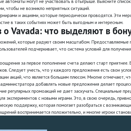
рые автоматы могут не участвовать в отыгрыше. Выясните список
и, чтобы не возникло неприятных ситуаций.
урнирами и акциями, которые периодически проводятся. Эти ме
астие в таких событиях может быть выгодным и интересным.
 о Vavada: что выделяют в бон
ожений, которые радуют своим масштабом. Предоставляемые 
ользователей подчеркивает, что система условий для получени
поощрения за первое пополнение счета делают старт приятнее
ов. Следует учесть, что у каждого предложения есть свои усло
ии акций, что является большим плюсом. Многие отмечают, чт
е администратора добавлять новые предложения делает процес
чие регулярных промоакций не дает заскучать. Специальные пр
я экспериментов с новыми играми. Это, в свою очередь, привнос
скую поддержку, которая помогает разобраться с возникающими
оощрений воспринимается положительно, и многие игроки станов