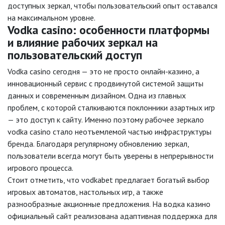
доступных зеркал, чтобы пользовательский опыт оставался
на максимальном уровне.
Vodka casino: особенности платформы
и влияние рабочих зеркал на
пользовательский доступ
Vodka casino сегодня — это не просто онлайн-казино, а
инновационный сервис с продвинутой системой защиты
данных и современным дизайном. Одна из главных
проблем, с которой сталкиваются поклонники азартных игр
— это доступ к сайту. Именно поэтому рабочее зеркало
vodka casino стало неотъемлемой частью инфраструктуры
бренда. Благодаря регулярному обновлению зеркал,
пользователи всегда могут быть уверены в непрерывности
игрового процесса.
Стоит отметить, что vodkabet предлагает богатый выбор
игровых автоматов, настольных игр, а также
разнообразные акционные предложения. На водка казино
официальный сайт реализована адаптивная поддержка для