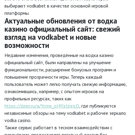
выбирают vodkabet в качестве основной игровой
платформы.
Актуальные обновления от водка
казино официальный сайт: свежий
взгляд на vodkabet и новые
возможности
Недавние изменения, проведённые на водка казино
официальный сайт, были направлены на улучшение
функциональности, расширение бонусных программ и
повышение прозрачности игры. Теперь каждый
пользователь может легко получать свежую информацию,
ознакомившись, например, с опытом игроков на
профильных ресурсах, таких как
https://dzen.ru/a/Ycme_oI4YzUrejcD
, где публикуются
независимые обзоры на тему vodkabet и рабочее зеркало
vodka casino.
Также сервис работает в тесном взаимодействии с
партнёрами, предоставляя легальный доступ без