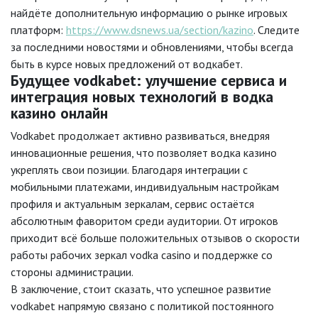
найдёте дополнительную информацию о рынке игровых
платформ:
https://www.dsnews.ua/section/kazino
. Следите
за последними новостями и обновлениями, чтобы всегда
быть в курсе новых предложений от водкабет.
Будущее vodkabet: улучшение сервиса и
интеграция новых технологий в водка
казино онлайн
Vodkabet продолжает активно развиваться, внедряя
инновационные решения, что позволяет водка казино
укреплять свои позиции. Благодаря интеграции с
мобильными платежами, индивидуальным настройкам
профиля и актуальным зеркалам, сервис остаётся
абсолютным фаворитом среди аудитории. От игроков
приходит всё больше положительных отзывов о скорости
работы рабочих зеркал vodka casino и поддержке со
стороны администрации.
В заключение, стоит сказать, что успешное развитие
vodkabet напрямую связано с политикой постоянного