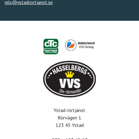
nils@ystadrortjanst.se
Ystad rörtjänst
Rörvägen 1
123 45 Ystad