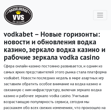
vodkabet – Новые горизонты:
новости и обновления водка
казино, зеркало водка казино и
рабочие зеркала vodka casino
Сфера онлайн-казино постоянно развивается, и одним из
самых ярких представителей этого рынка стала платформа
vodkabet. Новости последних недель в мире азартных игр
заставили обратить особое внимание на водка казино и
связанную с ним инфраструктуру, включая зеркало водка
казино и рабочее зеркало vodka casino. Учитывая
возрастающую популярность сервиса, сегодня мы
расскажем обо всех свежих изменениях, что произошло на