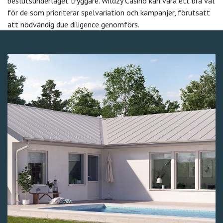
beslutsunderlaget tryggare. Wildzy Casino kan vara ett bra val
för de som prioriterar spelvariation och kampanjer, förutsatt
att nödvändig due diligence genomförs.