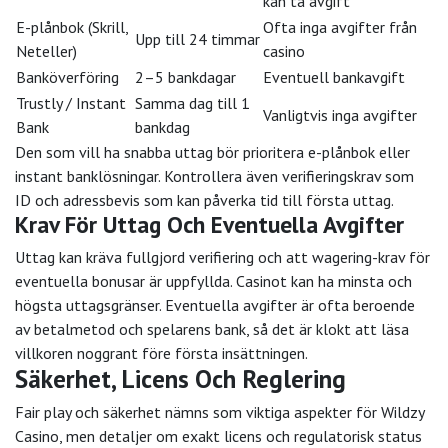
kan ta avgift
E-plånbok (Skrill,
Ofta inga avgifter från
Upp till 24 timmar
Neteller)
casino
Banköverföring
2–5 bankdagar
Eventuell bankavgift
Trustly / Instant
Samma dag till 1
Vanligtvis inga avgifter
Bank
bankdag
Den som vill ha snabba uttag bör prioritera e-plånbok eller
instant banklösningar. Kontrollera även verifieringskrav som
ID och adressbevis som kan påverka tid till första uttag.
Krav För Uttag Och Eventuella Avgifter
Uttag kan kräva fullgjord verifiering och att wagering-krav för
eventuella bonusar är uppfyllda. Casinot kan ha minsta och
högsta uttagsgränser. Eventuella avgifter är ofta beroende
av betalmetod och spelarens bank, så det är klokt att läsa
villkoren noggrant före första insättningen.
Säkerhet, Licens Och Reglering
Fair play och säkerhet nämns som viktiga aspekter för Wildzy
Casino, men detaljer om exakt licens och regulatorisk status