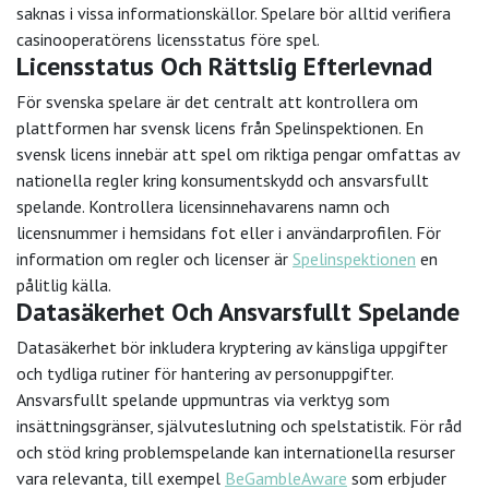
saknas i vissa informationskällor. Spelare bör alltid verifiera
casinooperatörens licensstatus före spel.
Licensstatus Och Rättslig Efterlevnad
För svenska spelare är det centralt att kontrollera om
plattformen har svensk licens från Spelinspektionen. En
svensk licens innebär att spel om riktiga pengar omfattas av
nationella regler kring konsumentskydd och ansvarsfullt
spelande. Kontrollera licensinnehavarens namn och
licensnummer i hemsidans fot eller i användarprofilen. För
information om regler och licenser är
Spelinspektionen
en
pålitlig källa.
Datasäkerhet Och Ansvarsfullt Spelande
Datasäkerhet bör inkludera kryptering av känsliga uppgifter
och tydliga rutiner för hantering av personuppgifter.
Ansvarsfullt spelande uppmuntras via verktyg som
insättningsgränser, självuteslutning och spelstatistik. För råd
och stöd kring problemspelande kan internationella resurser
vara relevanta, till exempel
BeGambleAware
som erbjuder