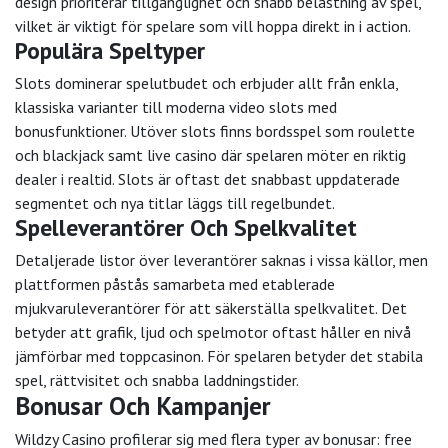
design prioriterar tillgänglighet och snabb belastning av spel,
vilket är viktigt för spelare som vill hoppa direkt in i action.
Populära Speltyper
Slots dominerar spelutbudet och erbjuder allt från enkla,
klassiska varianter till moderna video slots med
bonusfunktioner. Utöver slots finns bordsspel som roulette
och blackjack samt live casino där spelaren möter en riktig
dealer i realtid. Slots är oftast det snabbast uppdaterade
segmentet och nya titlar läggs till regelbundet.
Spelleverantörer Och Spelkvalitet
Detaljerade listor över leverantörer saknas i vissa källor, men
plattformen påstås samarbeta med etablerade
mjukvaruleverantörer för att säkerställa spelkvalitet. Det
betyder att grafik, ljud och spelmotor oftast håller en nivå
jämförbar med toppcasinon. För spelaren betyder det stabila
spel, rättvisitet och snabba laddningstider.
Bonusar Och Kampanjer
Wildzy Casino profilerar sig med flera typer av bonusar: free