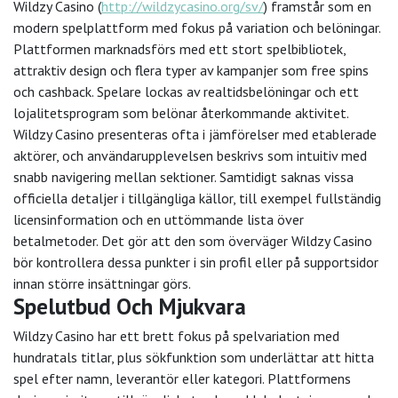
Wildzy Casino (
http://wildzycasino.org/sv/
) framstår som en
modern spelplattform med fokus på variation och belöningar.
Plattformen marknadsförs med ett stort spelbibliotek,
attraktiv design och flera typer av kampanjer som free spins
och cashback. Spelare lockas av realtidsbelöningar och ett
lojalitetsprogram som belönar återkommande aktivitet.
Wildzy Casino presenteras ofta i jämförelser med etablerade
aktörer, och användarupplevelsen beskrivs som intuitiv med
snabb navigering mellan sektioner. Samtidigt saknas vissa
officiella detaljer i tillgängliga källor, till exempel fullständig
licensinformation och en uttömmande lista över
betalmetoder. Det gör att den som överväger Wildzy Casino
bör kontrollera dessa punkter i sin profil eller på supportsidor
innan större insättningar görs.
Spelutbud Och Mjukvara
Wildzy Casino har ett brett fokus på spelvariation med
hundratals titlar, plus sökfunktion som underlättar att hitta
spel efter namn, leverantör eller kategori. Plattformens