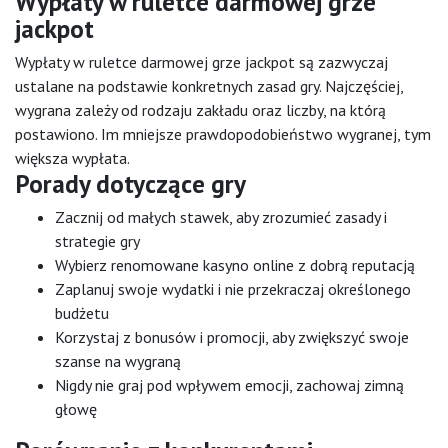
Wypłaty w ruletce darmowej grze
jackpot
Wypłaty w ruletce darmowej grze jackpot są zazwyczaj
ustalane na podstawie konkretnych zasad gry. Najczęściej,
wygrana zależy od rodzaju zakładu oraz liczby, na którą
postawiono. Im mniejsze prawdopodobieństwo wygranej, tym
większa wypłata.
Porady dotyczące gry
Zacznij od małych stawek, aby zrozumieć zasady i
strategie gry
Wybierz renomowane kasyno online z dobrą reputacją
Zaplanuj swoje wydatki i nie przekraczaj określonego
budżetu
Korzystaj z bonusów i promocji, aby zwiększyć swoje
szanse na wygraną
Nigdy nie graj pod wpływem emocji, zachowaj zimną
głowę