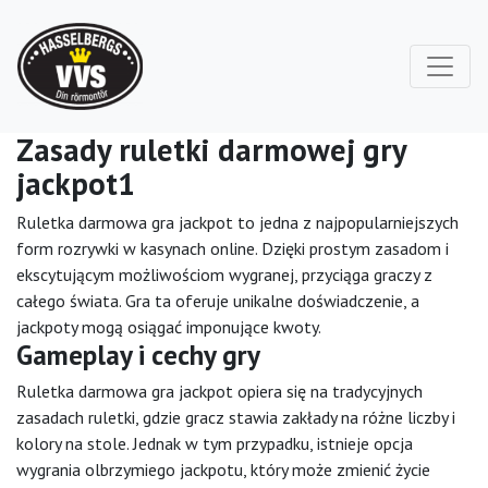
Zasady ruletki darmowej gry
jackpot1
Ruletka darmowa gra jackpot to jedna z najpopularniejszych
form rozrywki w kasynach online. Dzięki prostym zasadom i
ekscytującym możliwościom wygranej, przyciąga graczy z
całego świata. Gra ta oferuje unikalne doświadczenie, a
jackpoty mogą osiągać imponujące kwoty.
Gameplay i cechy gry
Ruletka darmowa gra jackpot opiera się na tradycyjnych
zasadach ruletki, gdzie gracz stawia zakłady na różne liczby i
kolory na stole. Jednak w tym przypadku, istnieje opcja
wygrania olbrzymiego jackpotu, który może zmienić życie