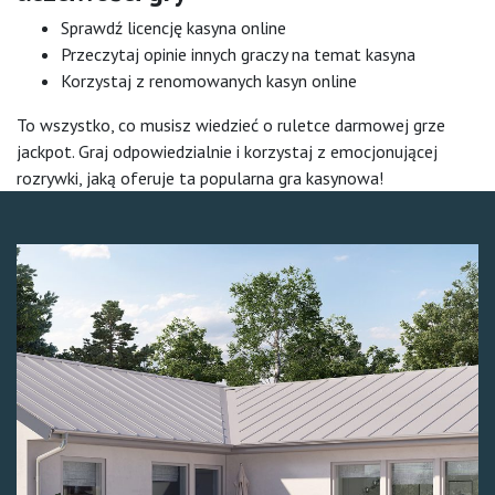
Sprawdź licencję kasyna online
Przeczytaj opinie innych graczy na temat kasyna
Korzystaj z renomowanych kasyn online
To wszystko, co musisz wiedzieć o ruletce darmowej grze
jackpot. Graj odpowiedzialnie i korzystaj z emocjonującej
rozrywki, jaką oferuje ta popularna gra kasynowa!