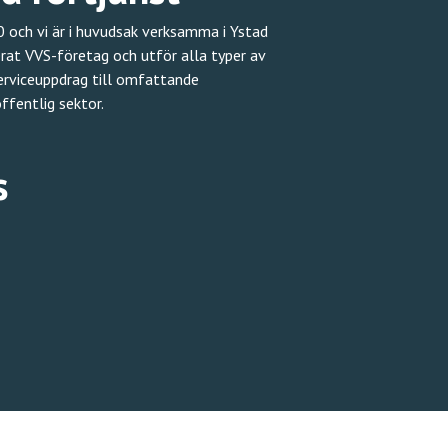
 och vi är i huvudsak verksamma i Ystad
erat VVS-företag och utför alla typer av
serviceuppdrag till omfattande
ffentlig sektor.
s